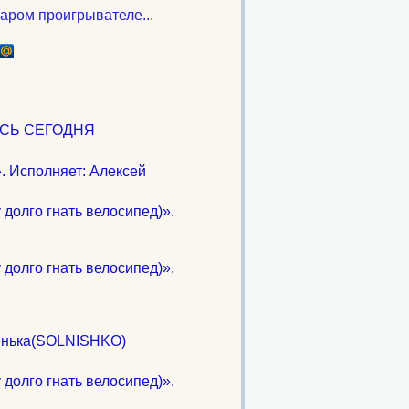
таром проигрывателе...
ДЕСЬ СЕГОДНЯ
». Исполняет: Алексей
 долго гнать велосипед)».
 долго гнать велосипед)».
няет: Оленька(SOLNISHKO)
 долго гнать велосипед)».