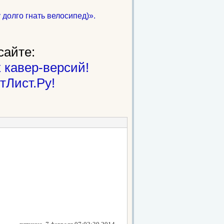
 долго гнать велосипед)».
сайте:
 кавер-версий!
тЛист.Ру!