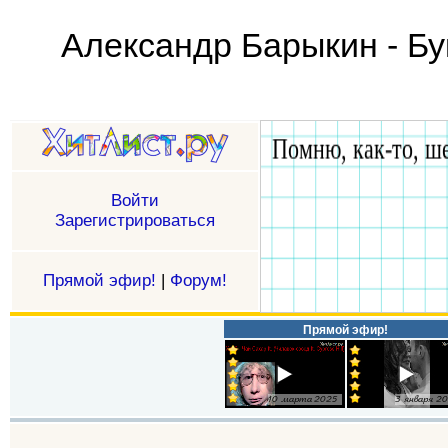
Александр Барыкин - Бук
Войти
Зарегистрироваться
Прямой эфир!
|
Форум!
Прямой эфир!