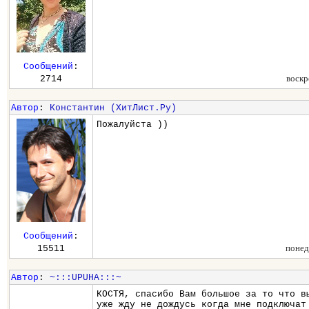
Сообщений
:
воскр
2714
Автор
:
Константин (ХитЛист.Ру)
Пожалуйста ))
Сообщений
:
понед
15511
Автор
:
~:::UPUHA:::~
КОСТЯ, спасибо Вам большое за то что в
уже жду не дождусь когда мне подключат