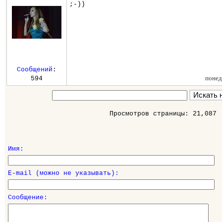
;-))
Сообщений
:
понед
594
Просмотров страницы: 21,087
Имя:
E-mail (можно не указывать):
Сообщение: