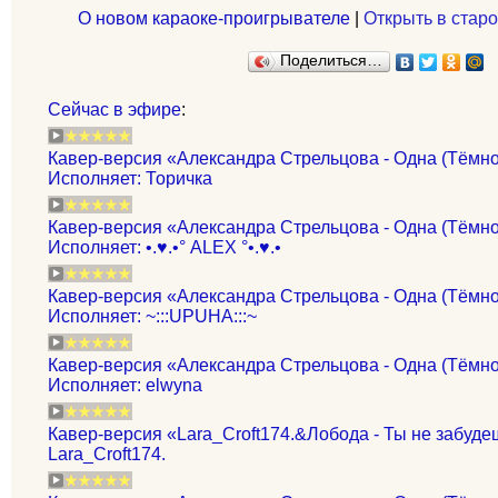
О новом караоке-проигрывателе
|
Открыть в старо
Поделиться…
Сейчас в эфире
:
Кавер-версия «Александра Стрельцова - Одна (Тёмно
Исполняет: Торичка
Кавер-версия «Александра Стрельцова - Одна (Тёмно
Исполняет: •.♥.•° ALEX °•.♥.•
Кавер-версия «Александра Стрельцова - Одна (Тёмно
Исполняет: ~:::UPUHA:::~
Кавер-версия «Александра Стрельцова - Одна (Тёмно
Исполняет: elwyna
Кавер-версия «Lara_Croft174.&Лобода - Ты не забудеш
Lara_Croft174.