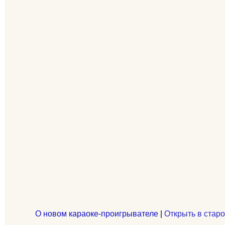
О новом караоке-проигрывателе
|
Открыть в старо