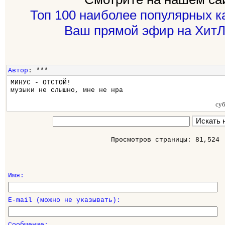
Топ 100 наиболее популярных к
Ваш прямой эфир на ХитЛ
Автор
: ***
МИНУС - ОТСТОЙ!
музыки не слышно, мне не нра
су
Просмотров страницы: 81,524
Имя:
E-mail (можно не указывать):
Сообщение: