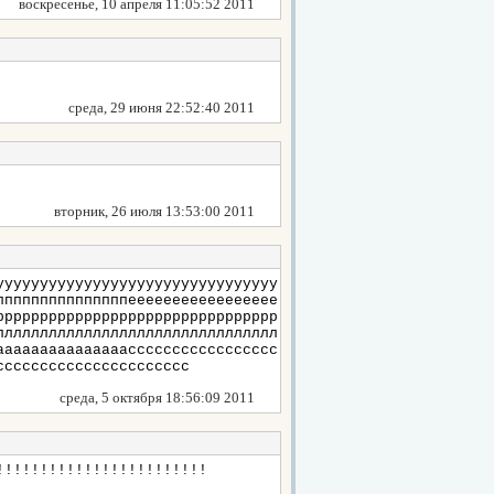
воскресенье, 10 апреля 11:05:52 2011
среда, 29 июня 22:52:40 2011
вторник, 26 июля 13:53:00 2011
уууууууууууууууууууууууууууууууу
пппппппппппппппеееееееееееееееее
рррррррррррррррррррррррррррррррр
лллллллллллллллллллллллллллллллл
ааааааааааааааассссссссссссссссс
сссссссссссссссссссссс
среда, 5 октября 18:56:09 2011
!!!!!!!!!!!!!!!!!!!!!!!!