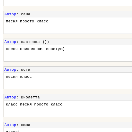
Автор
: саша
песня просто класс
Автор
: настенка!)))
песня прикольная советую)!
Автор
: котя
песня класс
Автор
: Виолетта
класс песня просто класс
Автор
: нюша