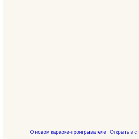
О новом караоке-проигрывателе
|
Открыть в с