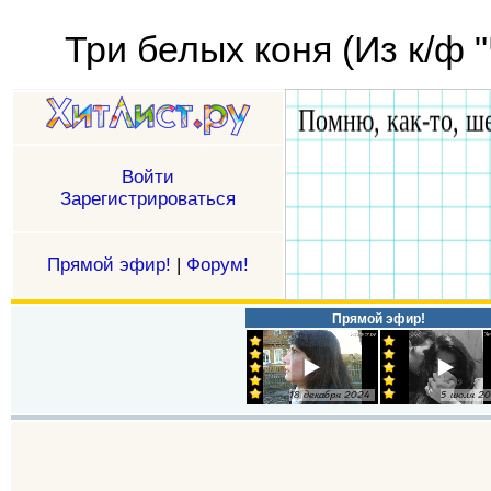
Три белых коня (Из к/ф 
Войти
Зарегистрироваться
Прямой эфир!
|
Форум!
Прямой эфир!