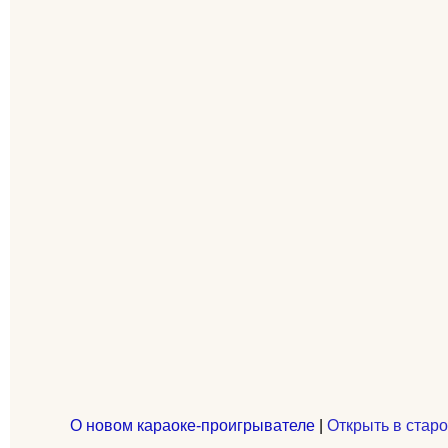
О новом караоке-проигрывателе
|
Открыть в старо