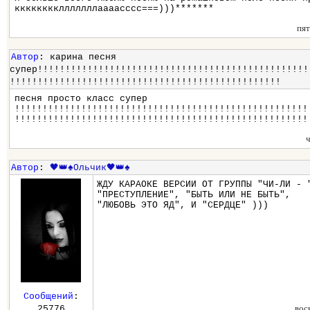
кккккккклллллллаааасссс===)))*******
пя
Автор
: карина песня
супер!!!!!!!!!!!!!!!!!!!!!!!!!!!!!!!!!!!!!!!!!!!!!!!!!
!!!!!!!!!!!!!!!!!!!!!!!!!!!!!!!!!!!!!!!!!!!!!!!!!
песня просто класс супер
!!!!!!!!!!!!!!!!!!!!!!!!!!!!!!!!!!!!!!!!!!!!!!!!!!!!!
!!!!!!!!!!!!!!!!!!!!!!!!!!!!!!!!!!!!!!!!!!!!!!!!!!!!!
Автор
:
🖤👑♠️Ольчик🖤👑♠️
ЖДУ КАРАОКЕ ВЕРСИИ ОТ ГРУППЫ "ЧИ-ЛИ - 
"ПРЕСТУПЛЕНИЕ", "БЫТЬ ИЛИ НЕ БЫТЬ",
"ЛЮБОВЬ ЭТО ЯД", И "СЕРДЦЕ" )))
Сообщений
:
вос
25776