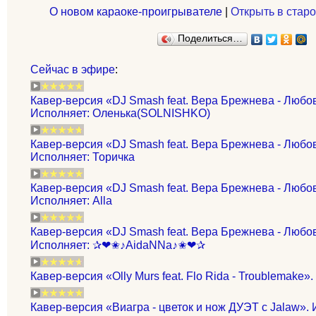
О новом караоке-проигрывателе
|
Открыть в старо
Поделиться…
Сейчас в эфире
:
Кавер-версия «DJ Smash feat. Вера Брежнева - Любов
Исполняет: Оленька(SOLNISHKO)
Кавер-версия «DJ Smash feat. Вера Брежнева - Любов
Исполняет: Торичка
Кавер-версия «DJ Smash feat. Вера Брежнева - Любов
Исполняет: Alla
Кавер-версия «DJ Smash feat. Вера Брежнева - Любов
Исполняет: ✰❤✬♪AidaNNa♪✬❤✰
Кавер-версия «Olly Murs feat. Flo Rida - Troublemake»
Кавер-версия «Виагра - цветок и нож ДУЭТ с Jalaw». 