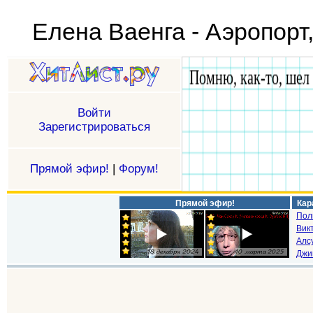
Елена Ваенга - Аэропорт
Войти
Зарегистрироваться
Прямой эфир!
|
Форум!
Прямой эфир!
Кар
Пол
Викт
Алс
Джи