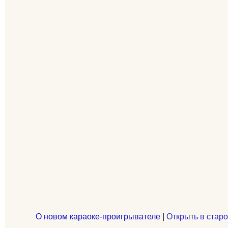
О новом караоке-проигрывателе
|
Открыть в старо