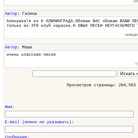
су
Автор
: Галина
Аленушка\я из К АЛИНИНГРАДА.Обожаю ВАС обожаю ВАШИ ПЕ
только их.ЭТО клуб караоке.Н ОВЫХ ПЕСЕН НЕУГАСАЕМОГО 
понеде
Автор
: Маша
очень классная песня
с
Просмотров страницы: 204,583
Имя:
E-mail (можно не указывать):
Сообщение: