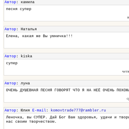
Автор
: камила
песня супер
Автор
: Наталья
Елена, какая же Вы умничка!!!
Автор
: kiska
супер
чет
Автор
: луна
ОЧЕНЬ ДУШЕВНАЯ ПЕСНЯ ГОВОРЯТ ЧТО Я НА НЕЁ ОЧЕНЬ ПОХОЖ
с
Автор
: Юлия
E-mail
:
komovtrade777@rambler.ru
Леночка, вы СУПЕР. Дай Бог Вам здоровья, удачи и твор
нас своим творчеством.