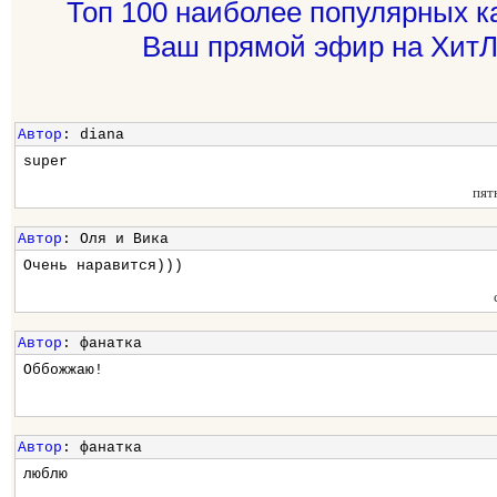
Топ 100 наиболее популярных к
Ваш прямой эфир на ХитЛ
Автор
: diana
super
пят
Автор
: Оля и Вика
Очень наравится)))
Автор
: фанатка
Оббожжаю!
Автор
: фанатка
люблю