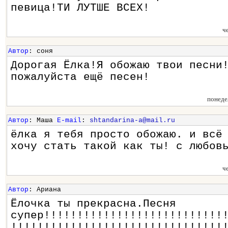
певица!ТИ ЛУТШЕ ВСЕХ!
ч
Автор
: соня
Дорогая Ёлка!Я обожаю твои песни
пожалуйста ещё песен!
понеде
Автор
: Маша
E-mail
:
shtandarina-a@mail.ru
ёлка я тебя просто обожаю. и всё
хочу стать такой как ты! с любов
ч
Автор
: Ариана
Ёлочка ты прекрасна.Песня
супер!!!!!!!!!!!!!!!!!!!!!!!!!!!
!!!!!!!!!!!!!!!!!!!!!!!!!!!!!!!!