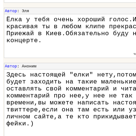
Автор
: Эля
Ёлка у тебя очень хороший голос.
красивая ты в любом клипе прекра
Приежай в Киев.Обязательно буду 
концерте.
ч
Автор
: Аноним
Здесь настоящей "елки" нету,пото
будет заходить на такие маленьки
оставлять свой комментарий и чит
комментарий про нее,у нее не так
времени,вы можете написать насто
твиттере,если она там есть или у
личном сайте,а те кто прикидывае
фейки.)