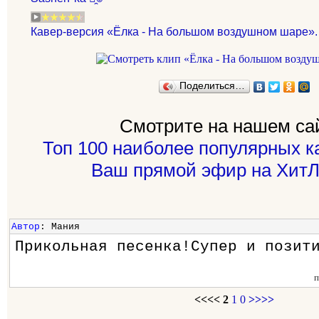
Кавер-версия «Ёлка - На большом воздушном шаре».
Поделиться…
Смотрите на нашем са
Топ 100 наиболее популярных к
Ваш прямой эфир на ХитЛ
Автор
: Мания
Прикольная песенка!Супер и позит
п
<<<<
2
1
0
>>>>