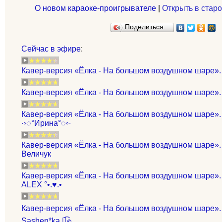
О новом караоке-проигрывателе
|
Открыть в старо
Поделиться…
Сейчас в эфире
:
Кавер-версия «Ёлка - На большом воздушном шаре»
Кавер-версия «Ёлка - На большом воздушном шаре».
Кавер-версия «Ёлка - На большом воздушном шаре».
∙◦◌°Ирина°◌◦∙
Кавер-версия «Ёлка - На большом воздушном шаре».
Величук
Кавер-версия «Ёлка - На большом воздушном шаре». И
ALEX °•.♥.•
Кавер-версия «Ёлка - На большом воздушном шаре». И
Sashen*ka ๏̯͡๏