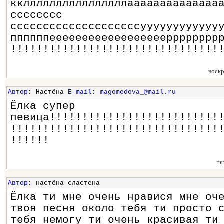
ккллллллллллллллллаааааааааааааа
сссссссс
ссссссссссссссссссссуууууууууууу
ппппппеееееееееееееееееерррррррр
!!!!!!!!!!!!!!!!!!!!!!!!!!!!!!!!
воск
Автор
: Настёна
E-mail
:
magomedova_@mail.ru
Ёлка супер
певица!!!!!!!!!!!!!!!!!!!!!!!!!!
!!!!!!!!!!!!!!!!!!!!!!!!!!!!!!!!
!!!!!!
пя
Автор
: настёна-сластена
Ёлка ти мне очень нравися мне оч
твоя песня около тебя ти просто 
тебя немогу ти очень красивая ти