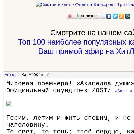
Поделиться…
Смотрите на нашем са
Топ 100 наиболее популярных к
Ваш прямой эфир на ХитЛ
Автор
: КарА"ОК"е ツ
Мировая премьера! «Акапелла души
Официальный саундтрек /OST/
«Свет и
Горим, летим и жить спешим, и не
наполовину.
То свет, то тень; твоё сердце, к