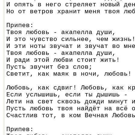
И опять в него стреляет новый де
Но от ветров хранит меня твоя лю
Припев:
Твоя любовь - акапелла души,
И это чувство сильнее, чем жизнь
И эти ноты звучат и звучат во мн
Твоя любовь - акапелла души,
И ради этой любви стоит жить!
Пусть звучит без слов;
Светит, как маяк в ночи, любовь!
Любовь, как сдвиг! Любовь, как к
Если услышишь, если ты дышишь -
Лети на свет сквозь дожди минут 
Пусть любовь твоя найдёт на всё 
Счастлив тот, в ком Вечная Любов
Припев: