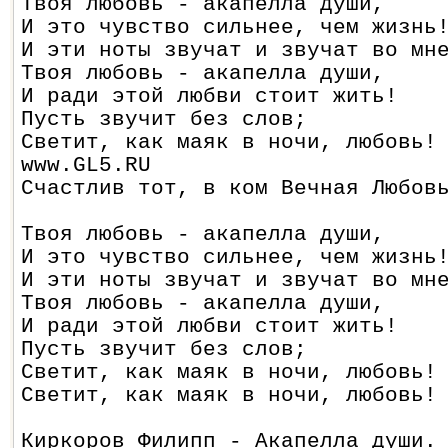
Твоя любовь - акапелла души,
И это чувство сильнее, чем жизнь
И эти ноты звучат и звучат во мн
Твоя любовь - акапелла души,
И ради этой любви стоит жить!
Пусть звучит без слов;
Светит, как маяк в ночи, любовь!
www.GL5.RU
Счастлив тот, в ком Вечная Любов
Твоя любовь - акапелла души,
И это чувство сильнее, чем жизнь
И эти ноты звучат и звучат во мн
Твоя любовь - акапелла души,
И ради этой любви стоит жить!
Пусть звучит без слов;
Светит, как маяк в ночи, любовь!
Светит, как маяк в ночи, любовь!
Киркоров Филипп - Акапелла души.