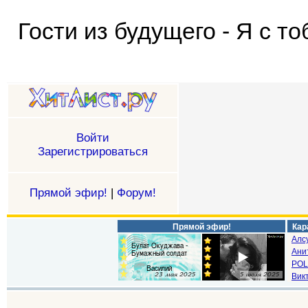
Гости из будущего - Я с то
Войти
Зарегистрироваться
Прямой эфир!
|
Форум!
Прямой эфир!
Кар
Алс
Ани
POL
Викт