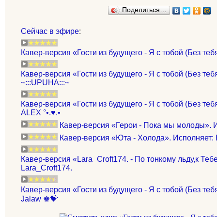
Поделиться…
Сейчас в эфире
:
Кавер-версия «Гости из будущего - Я с тобой (Без теб
Кавер-версия «Гости из будущего - Я с тобой (Без теб
~:::UPUHA:::~
Кавер-версия «Гости из будущего - Я с тобой (Без тебя
ALEX °•.♥.•
Кавер-версия «Герои - Пока мы молоды». И
Кавер-версия «Юта - Холода». Исполняет: 
Кавер-версия «Lara_Croft174. - По тонкому льду,к Теб
Lara_Croft174.
Кавер-версия «Гости из будущего - Я с тобой (Без теб
Jalaw ♚💝