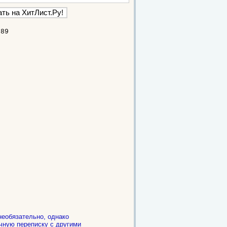
689
необязательно, однако
чную переписку с другими