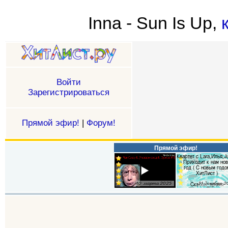
Inna - Sun Is Up,
Войти
Зарегистрироваться
Прямой эфир!
|
Форум!
Прямой эфир!