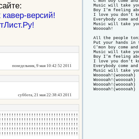
C'mon boy come and
сайте:
Music will take you
Boy I'm feeling abo
 кавер-версий!
I love you don't kn
Everybody come and
тЛист.Ру!
Music will take you
Wooooah!

All the people toni
Put your hands in t
C'mon boy come and
Music will take you
Boy I'm feeling abo
I love you don't kn
понедельник, 9 мая 10:42:52 2011
Everybody come and
Music will take you
Wooooah!(wooooah)

Wooooah!(wooooah)

Wooooah!(wooooah)

Wooooah!(wooooah)
суббота, 21 мая 22:38:43 2011
!!!!!!!!!!!!!!!!!!!!!!!!!!!!!!!!
!!!!!!!!!!!!!!!!!!!!!!!!!!!!!!!!
!!!!!!!!!!!!!!!!!!!!!!!!!!!!!!!!
!!!!!!!!!!!!!!!!!!!!!!!!!!!!!!!!
!!!!!!!!!!!!!!!!!!!!!!!!!!!!!!!!