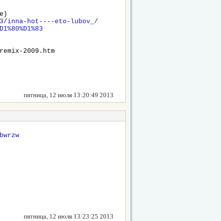
e)
3/inna-hot----eto-lubov_/
D1%80%D1%83
remix-2009.htm
пятница, 12 июля 13:20:49 2013
bwrzw
пятница, 12 июля 13:23:25 2013