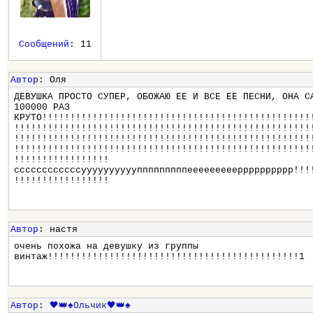
Сообщений
: 11
Автор
: Оля
ДЕВУШКА ПРОСТО СУПЕР, ОБОЖАЮ ЕЕ И ВСЕ ЕЕ ПЕСНИ, ОНА С
100000 РАЗ
КРУТО!!!!!!!!!!!!!!!!!!!!!!!!!!!!!!!!!!!!!!!!!!!!!!!!
!!!!!!!!!!!!!!!!!!!!!!!!!!!!!!!!!!!!!!!!!!!!!!!!!!!!!
!!!!!!!!!!!!!!!!!!!!!!!!!!!!!!!!!!!!!!!!!!!!!!!!!!!!!
!!!!!!!!!!!!!!!!!!!!!!!!!!!!!!!!!!!!!!!!!!!!!!!!!!!!!
!!!!!!!!!!!!!!!!!
ссссссссссссуууууууууупппппппппееееееееерррррррррр!!!
!!!!!!!!!!!!!!!!!
Автор
: настя
очень похожа на девушку из группы
винтаж!!!!!!!!!!!!!!!!!!!!!!!!!!!!!!!!!!!!!!!!!!!!!1
Автор
:
🖤👑♠️Ольчик🖤👑♠️