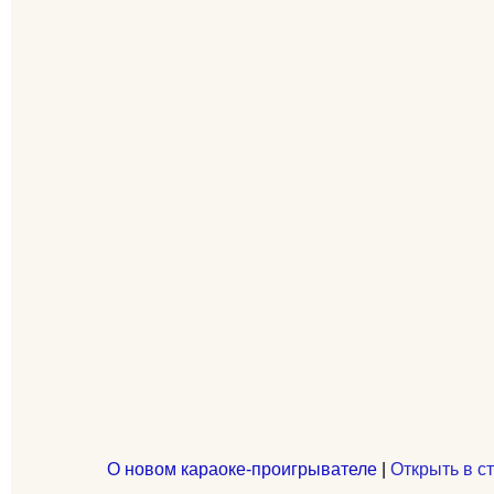
О новом караоке-проигрывателе
|
Открыть в с