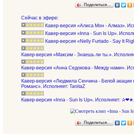
Поделиться…
Сейчас в эфире
:
Кавер-версия «Алиса Мон - Алмаз». Испо
Кавер-версия «Inna - Sun Is Up». Исполн
Кавер-версия «Nelly Furtado - Say It Rig
Кавер-версия «Максим - Знаешь ли ты.». Исполня
Кавер-версия «Анна Седокова - Между нами». Ис
Кавер-версия «Людмила Сенчина - Белой акации 
Романс». Исполняет: TanitaZ
Кавер-версия «Inna - Sun Is Up». Исполняет: 
Поделиться…