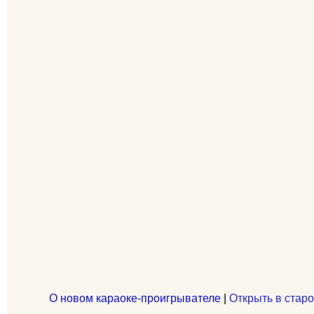
О новом караоке-проигрывателе
|
Открыть в старо