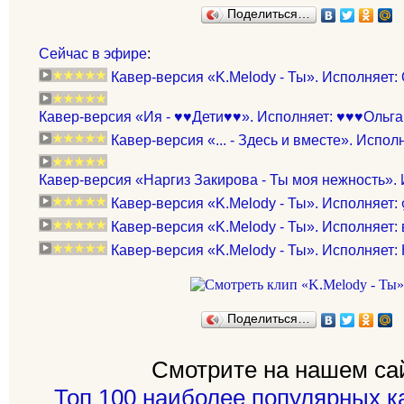
Поделиться…
Сейчас в эфире
:
Кавер-версия «K.Melody - Ты». Исполняет
Кавер-версия «Ия - ♥♥Дети♥♥». Исполняет: ♥♥♥Ольг
Кавер-версия «... - Здесь и вместе». Испол
Кавер-версия «Наргиз Закирова - Ты моя нежность». 
Кавер-версия «K.Melody - Ты». Исполняет
Кавер-версия «K.Melody - Ты». Исполняет:
Кавер-версия «K.Melody - Ты». Исполняет:
Поделиться…
Смотрите на нашем са
Топ 100 наиболее популярных к