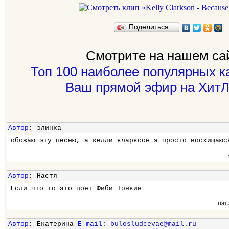
Поделиться…
Смотрите на нашем са
Топ 100 наиболее популярных к
Ваш прямой эфир на ХитЛ
Автор
: элинка
обожаю эту песню, а келли кларксон я просто восхищаюс
Автор
: Настя
Если что то это поёт Фиби Тонкин
пят
Автор
: Екатерина
E-mail
:
bulosludcevae@mail.ru