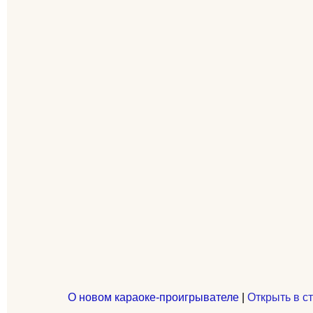
О новом караоке-проигрывателе
|
Открыть в с