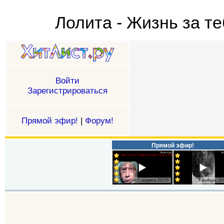
Лолита - Жизнь за те
Войти
Зарегистрироваться
Прямой эфир!
|
Форум!
Прямой эфир!