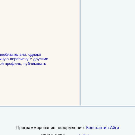
необязательно, однако
чную переписку с другими
ой профиль, публиковать
.
Программирование, оформление:
Константин Айги