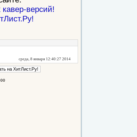
 кавер-версий!
тЛист.Ру!
среда, 8 января 12:40:27 2014
700