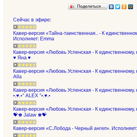
Поделиться…
Сейчас в эфире
:
Кавер-версия «Тайна-таинственная.. - К единственно
Исполняет: Emma
Кавер-версия «Любовь Успенская - К единственному,
♥ Яна ♥
Кавер-версия «Любовь Успенская - К единственному,
Alla
Кавер-версия «Любовь Успенская - К единственному,
•.♥.•° ALEX °•.♥.•
Кавер-версия «Любовь Успенская - К единственному,
💝♚ Jalaw ♚💝
Кавер-версия «С.Лобода - Черный ангел». Исполняет: