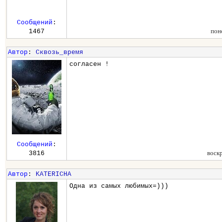
Сообщений
:
пон
1467
Автор
:
Сквозь_время
согласен !
Сообщений
:
воск
3816
Автор
:
KATERICHA
Одна из самых любимых=)))