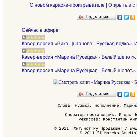
О новом караоке-проигрывателе
|
Открыть в с
Поделиться…
Сейчас в эфире
:
Кавер-версия «Вика Цыганова - Русская водка». 
Кавер-версия «Марина Русецкая - Белый шепот».
Кавер-версия «Марина Русецкая - Белый шепот».
Поделиться…
Слова, музыка, исполнение: Марина
Оператор-постановщик: Игорь Че
Режиссер: Константин Айг
© 2011 "ХитЛист.Ру Продакшн" / www
© 2011 "I-Marcko-Studio"