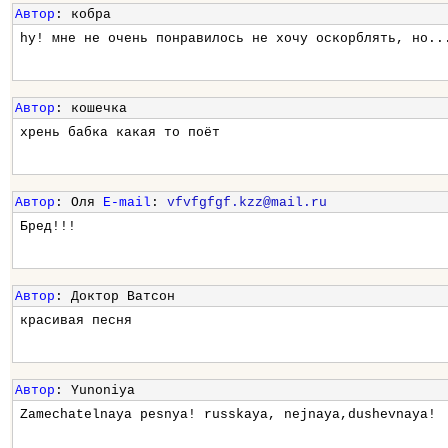
Автор
: кобра
hy! мне не очень понравилось не хочу оскорблять, но..
Автор
: кошечка
хрень бабка какая то поёт
Автор
: Оля
E-mail
:
vfvfgfgf.kzz@mail.ru
Бред!!!
Автор
: Доктор Ватсон
красивая песня
Автор
: Yunoniya
Zamechatelnaya pesnya! russkaya, nejnaya,dushevnaya!