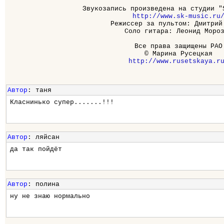
http://www.sk-music.ru
Режиссер за пультом: Дмитрий 
Соло гитара: Леонид Мороз
Все права защищены РАО

http://www.rusetskaya.r
Автор
: таня
Класнинько супер.......!!!
Автор
: ляйсан
да так пойдёт
Автор
: полина
ну не знаю нормально