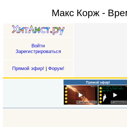
Макс Корж - Вре
Войти
Зарегистрироваться
Прямой эфир!
|
Форум!
Прямой эфир!