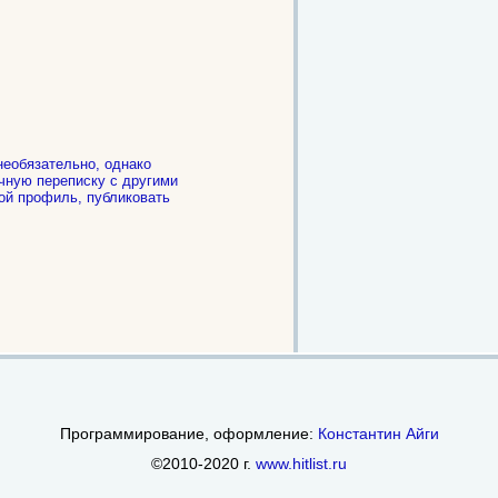
необязательно, однако
чную переписку с другими
ой профиль, публиковать
.
Программирование, оформление:
Константин Айги
©2010-2020 г.
www.hitlist.ru