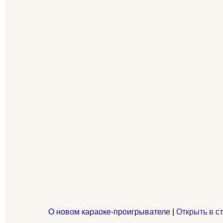
О новом караоке-проигрывателе
|
Открыть в с