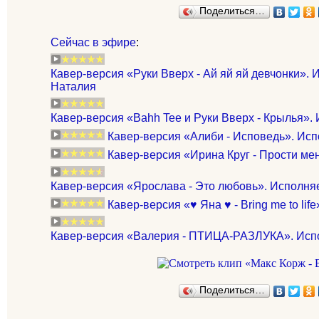
Поделиться…
Сейчас в эфире
:
Кавер-версия «Руки Вверх - Ай яй яй девчонки». 
Наталия
Кавер-версия «Bahh Tee и Руки Вверх - Крылья». 
Кавер-версия «Алиби - Исповедь». Исп
Кавер-версия «Ирина Круг - Прости мен
Кавер-версия «Ярослава - Это любовь». Исполн
Кавер-версия «♥ Яна ♥ - Bring me to lif
Кавер-версия «Валерия - ПТИЦА-РАЗЛУКА». Исп
Поделиться…