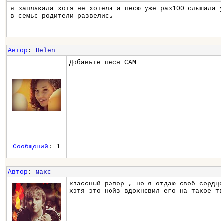
я заплакала хотя не хотела а песю уже раз100 слышала 
в семье родители развелись
Автор
:
Helen
Добавьте песн САМ
Сообщений
: 1
Автор
:
макс
классный рэпер , но я отдаю своё сердц
хотя это нойз вдохновил его на такое т