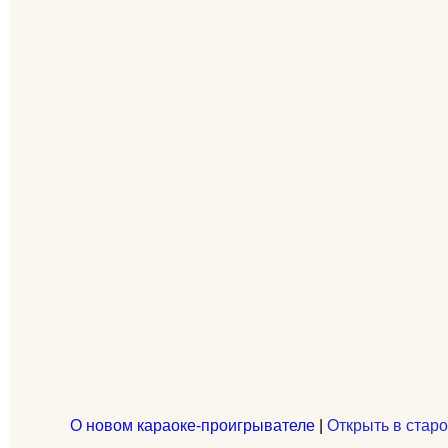
О новом караоке-проигрывателе
|
Открыть в старо