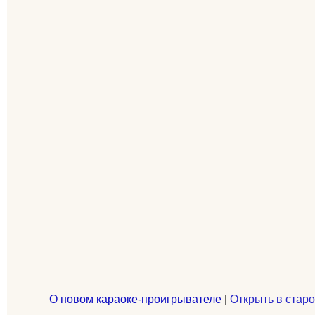
О новом караоке-проигрывателе
|
Открыть в старо