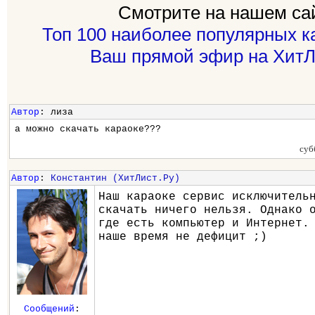
Смотрите на нашем са
Топ 100 наиболее популярных к
Ваш прямой эфир на ХитЛ
Автор
: лиза
а можно скачать караоке???
суб
Автор
:
Константин (ХитЛист.Ру)
Наш караоке сервис исключитель
скачать ничего нельзя. Однако 
где есть компьютер и Интернет.
наше время не дефицит ;)
Сообщений
: