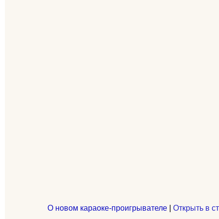
О новом караоке-проигрывателе
|
Открыть в с