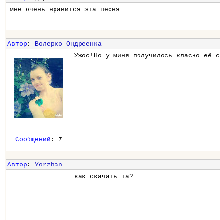
мне очень нравится эта песня
Автор
:
Волерко Ондреенка
Ужос!Но у миня получилось класно её с
Сообщений
: 7
Автор
:
Yerzhan
как скачать та?