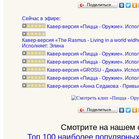
Поделиться…
Сейчас в эфире
:
Кавер-версия «Пицца - Оружие». Испол
Кавер-версия «The Rasmus - Living in a world widho
Исполняет: Элина
Кавер-версия «Пицца - Оружие». Испол
Кавер-версия «Пицца - Оружие». Исполня
Кавер-версия «GROSU - Дикая». Испол
Кавер-версия «Пицца - Оружие». Испол
Кавер-версия «Анна Седакова - Привы
Поделиться…
Смотрите на нашем 
Топ 100 наиболее популярных