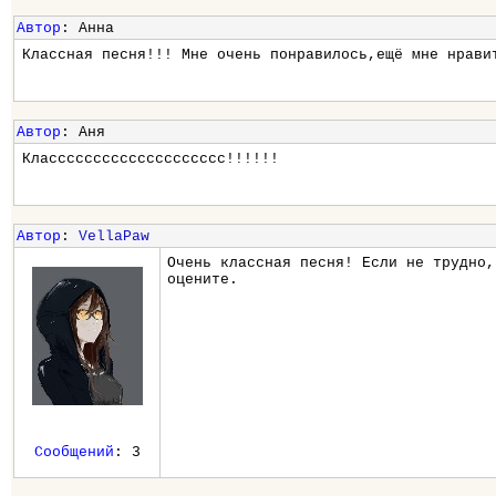
Автор
: Анна
Классная песня!!! Мне очень понравилось,ещё мне нрави
Автор
: Аня
Класссссссссссссссссссс!!!!!!
Автор
:
VellaPaw
Очень классная песня! Если не трудно,
оцените.
Сообщений
: 3