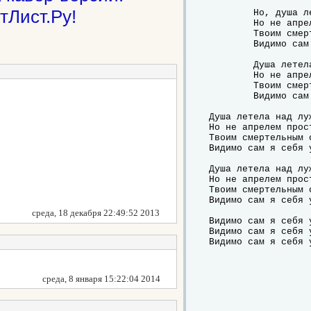
тЛист.Ру!
	Но, душа летела над лужами,

	Но не апрелем простужен был.

	Твоим смертельным оружием

	Видимо сам я себя убил.

	Душа летела над лужами,

	Но не апрелем простужен был.

	Твоим смертельным оружием

	Видимо сам я себя убил.

Душа летела над луж
Но не апрелем прост
Твоим смертельным о
Видимо сам я себя у
Душа летела над луж
Но не апрелем прост
Твоим смертельным о
Видимо сам я себя у
среда, 18 декабря 22:49:52 2013
Видимо сам я себя у
Видимо сам я себя у
Видимо сам я себя 
среда, 8 января 15:22:04 2014