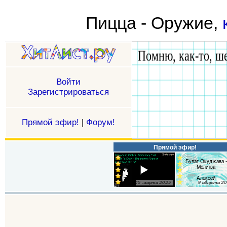
Пицца - Оружие,
Войти
Зарегистрироваться
Прямой эфир!
|
Форум!
Прямой эфир!