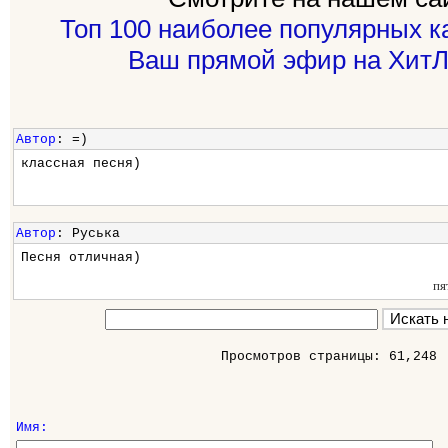
Топ 100 наиболее популярных к
Ваш прямой эфир на ХитЛ
Автор
: =)
классная песня)
Автор
: Руська
Песня отличная)
пя
Просмотров страницы: 61,248
Имя: