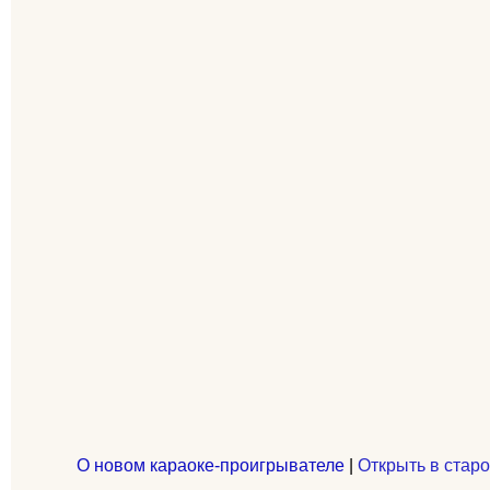
О новом караоке-проигрывателе
|
Открыть в старо