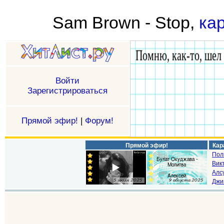
Sam Brown - Stop,
ка
Войти
Зарегистрироваться
Прямой эфир!
|
Форум!
Прямой эфир!
Кар
Пол
Викт
Алс
Джи