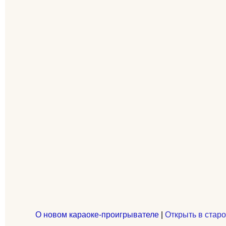
О новом караоке-проигрывателе
|
Открыть в старо