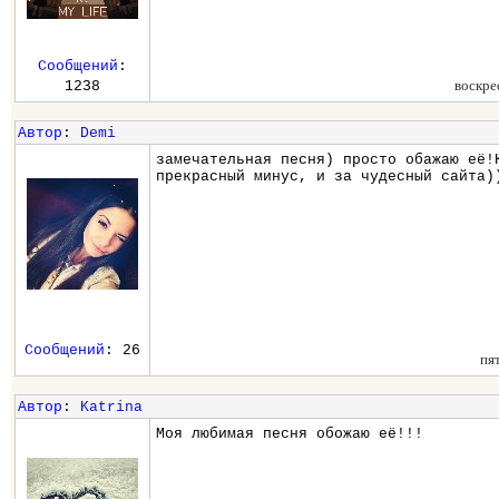
Сообщений
:
воскре
1238
Автор
:
Demi
замечательная песня) просто обажаю её!
прекрасный минус, и за чудесный сайта)
Сообщений
: 26
пя
Автор
:
Katrina
Моя любимая песня обожаю её!!!