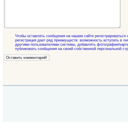
Чтобы оставлять сообщения на нашем сайте регистрироваться 
регистрация дает ряд преимуществ: возможность вступать в ли
другими пользователями системы, добавлять фотографии/карти
публиковать сообщения на своей собственной персональной стр