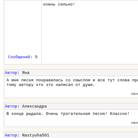
очень сильно!
Сообщений
: 5
Автор
: Яна
А мне песня понравилась со смыслом и все тут слова пр
тому автору кто это написал от души.
пят
Автор
: Александра
В конце рыдала. Очень трогательная песня! Классно!
пят
Автор
: Nastyuha501