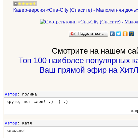
Кавер-версия «Спа-City (Спасите) - Малолетняя дочь»
Поделиться…
Смотрите на нашем са
Топ 100 наиболее популярных к
Ваш прямой эфир на ХитЛ
Автор
: полина
круто, нет слов! :) :) :)
вто
Автор
: Катя
классно!