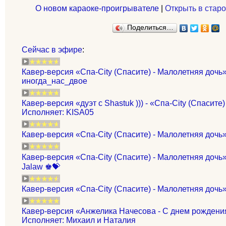
О новом караоке-проигрывателе
|
Открыть в старо
Поделиться…
Сейчас в эфире
:
Кавер-версия «Спа-City (Спасите) - Малолетняя дочь»
иногда_нас_двое
Кавер-версия «дуэт с Shastuk ))) - «Спа-City (Спасите
Исполняет: KISA05
Кавер-версия «Спа-City (Спасите) - Малолетняя дочь»
Кавер-версия «Спа-City (Спасите) - Малолетняя дочь
Jalaw ♚💝
Кавер-версия «Спа-City (Спасите) - Малолетняя дочь
Кавер-версия «Анжелика Начесова - С днем рождения,
Исполняет: Михаил и Наталия