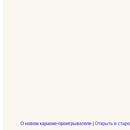
О новом караоке-проигрывателе
|
Открыть в старо