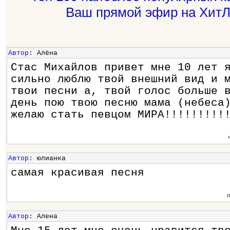
Ваш прямой эфир на ХитЛ
Автор
: Алёна
Стас Михайлов привет мне 10 лет 
сильно люблю твой внешний вид и 
твои песни а, твой голос больше 
день пою твою песню мама (небеса
желаю стать певцом МИРА!!!!!!!!!
Автор
: юлианка
самая красивая песня
Автор
: Алена