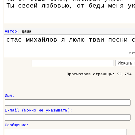
Ты своей любовью, от беды меня у
Автор
: даша
стас михайлов я люлю тваи песни 
пя
Просмотров страницы: 91,754
Имя:
E-mail (можно не указывать):
Сообщение: