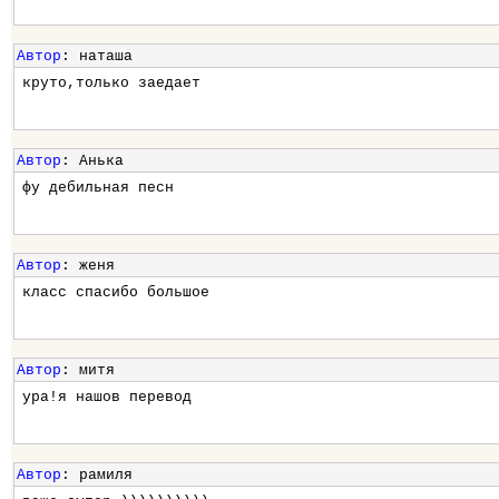
Автор
: наташа
круто,только заедает
Автор
: Анька
фу дебильная песн
Автор
: женя
класс спасибо большое
Автор
: митя
ура!я нашов перевод
Автор
: рамиля