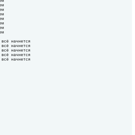
м

м

м

м

м

м

м

м

всё начнется

всё начнется

всё начнется

всё начнется

 всё начнется