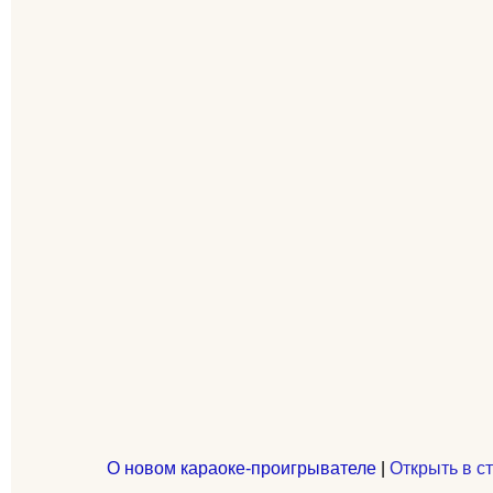
О новом караоке-проигрывателе
|
Открыть в с