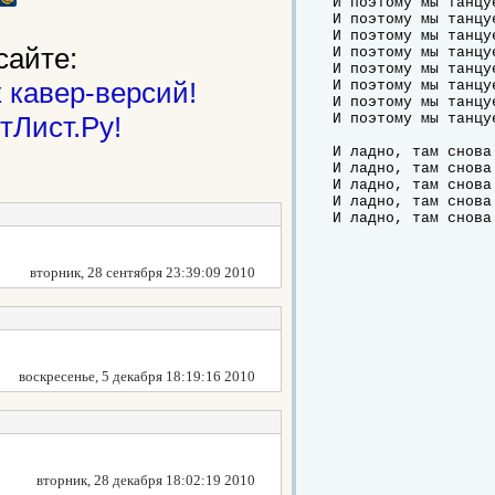
И поэтому мы танцуе
И поэтому мы танцуе
И поэтому мы танцуе
сайте:
И поэтому мы танцуе
И поэтому мы танцуе
 кавер-версий!
И поэтому мы танцуе
И поэтому мы танцуе
тЛист.Ру!
И поэтому мы танцуе
И ладно, там снова 
И ладно, там снова 
И ладно, там снова 
И ладно, там снова 
И ладно, там снова
вторник, 28 сентября 23:39:09 2010
воскресенье, 5 декабря 18:19:16 2010
вторник, 28 декабря 18:02:19 2010