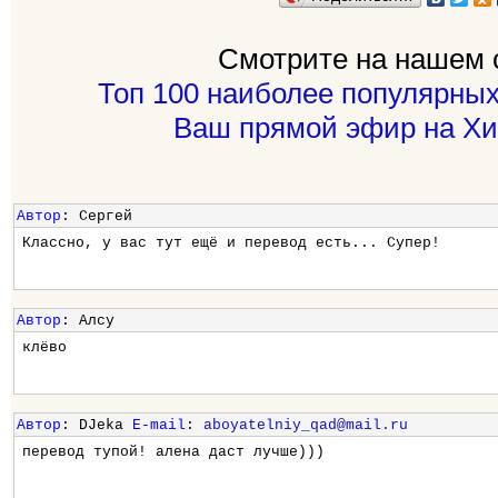
Смотрите на нашем 
Топ 100 наиболее популярных
Ваш прямой эфир на Хи
Автор
: Сергей
Классно, у вас тут ещё и перевод есть... Супер!
Автор
: Алсу
клёво
Автор
: DJeka
E-mail
:
aboyatelniy_qad@mail.ru
перевод тупой! алена даст лучше)))