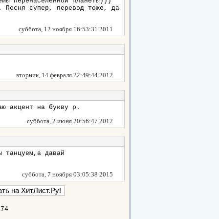
емы перенаселённой планеты)))
. Песня супер, перевод тоже, да
суббота, 12 ноября 16:53:31 2011
вторник, 14 февраля 22:49:44 2012
аю акцент на букву р.
суббота, 2 июня 20:56:47 2012
ы танцуем,а давай
суббота, 7 ноября 03:05:38 2015
174