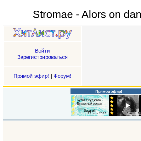
Stromae - Alors on da
Войти
Зарегистрироваться
Прямой эфир!
|
Форум!
Прямой эфир!