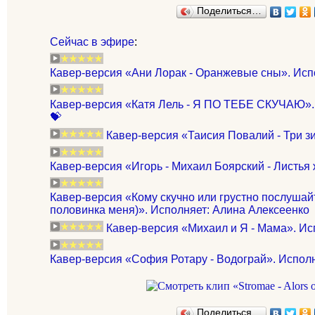
Поделиться…
Сейчас в эфире
:
Кавер-версия «Ани Лорак - Оранжевые сны». Испо
Кавер-версия «Катя Лель - Я ПО ТЕБЕ СКУЧАЮ».
💝
Кавер-версия «Таисия Повалий - Три з
Кавер-версия «Игорь - Михаил Боярский - Листья 
Кавер-версия «Кому скучно или грустно послушайте
половинка меня)». Исполняет: Алина Алексеенко
Кавер-версия «Михаил и Я - Мама». Ис
Кавер-версия «София Ротару - Водограй». Испо
Поделиться…