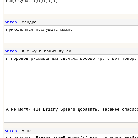
ваще супер=))))))))))
Автор
: сандра
прикольнная послушать можно
Автор
: я сижу в ваших душах
я перевод рифмованным сделала вообще круто вот теперь
А не могли еще Britny Spears добавить. заранее спасиб
Автор
: Анна