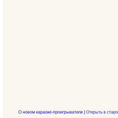
О новом караоке-проигрывателе
|
Открыть в старо