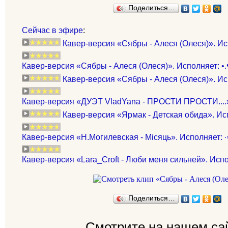
Поделиться…
Сейчас в эфире
:
Кавер-версия «Сябры - Алеся (Олеся)». Ис
Кавер-версия «Сябры - Алеся (Олеся)». Исполняет: •.♥
Кавер-версия «Сябры - Алеся (Олеся)». Ис
Кавер-версия «ДУЭТ VladYana - ПРОСТИ ПРОСТИ....»
Кавер-версия «Ярмак - Детская обида». Ис
Кавер-версия «Н.Могилевская - Місяць». Исполняет: ∙
Кавер-версия «Lara_Croft - Люби меня сильней». Исп
Поделиться…
Смотрите на нашем са