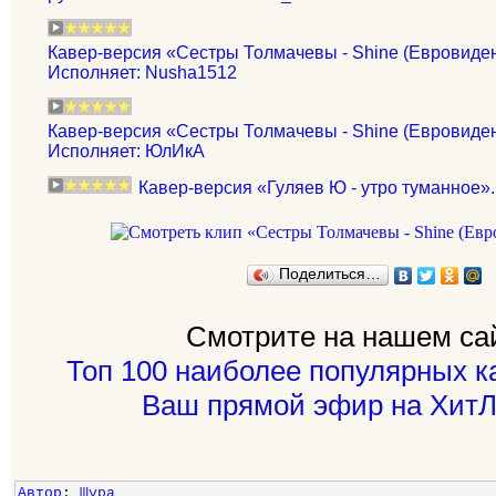
Кавер-версия «Сестры Толмачевы - Shine (Евровиден
Исполняет: Nusha1512
Кавер-версия «Сестры Толмачевы - Shine (Евровиден
Исполняет: ЮлИкА
Кавер-версия «Гуляев Ю - утро туманное».
Поделиться…
Смотрите на нашем са
Топ 100 наиболее популярных к
Ваш прямой эфир на ХитЛ
Автор
:
Шура