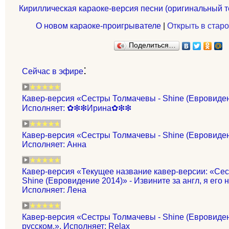
Кириллическая караоке-версия песни (оригинальный т
О новом караоке-проигрывателе
|
Открыть в старо
Поделиться…
:
Сейчас в эфире
Кавер-версия «Сестры Толмачевы - Shine (Евровиден
Исполняет: ✿❇❇Ирина✿❇❇
Кавер-версия «Сестры Толмачевы - Shine (Евровиден
Исполняет: Анна
Кавер-версия «Текущее название кавер-версии: «Се
Shine (Евровидение 2014)» - Извините за англ, я его 
Исполняет: Лена
Кавер-версия «Сестры Толмачевы - Shine (Евровиде
русском.». Исполняет: Relax_