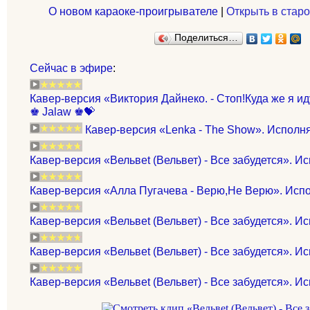
О новом караоке-проигрывателе
|
Открыть в старо
Поделиться…
Сейчас в эфире
:
Кавер-версия «Виктория Дайнеко. - Стоп!Куда же я иду!!
♚ Jalaw ♚💝
Кавер-версия «Lenka - The Show». Испол
Кавер-версия «Вельвеt (Вельвет) - Все забудется». И
Кавер-версия «Алла Пугачева - Верю,Не Верю». Испо
Кавер-версия «Вельвеt (Вельвет) - Все забудется». Исп
Кавер-версия «Вельвеt (Вельвет) - Все забудется». И
Кавер-версия «Вельвеt (Вельвет) - Все забудется». И