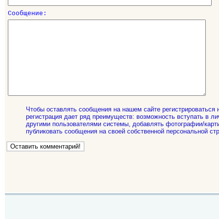
Сообщение:
Чтобы оставлять сообщения на нашем сайте регистрироваться 
регистрация дает ряд преимуществ: возможность вступать в ли
другими пользователями системы, добавлять фотографии/карти
публиковать сообщения на своей собственной персональной стр