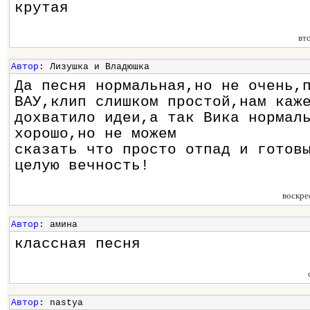
крутая
вт
Автор
: Лизушка и Владюшка
Да песня нормальная,но не очень,
ВАУ,клип слишком простой,нам каж
дохватило идеи,а так Вика нормал
хорошо,но не можем
сказать что просто отпад и готов
целую вечность!
воскре
Автор
: амина
классная песня
Автор
: nastya