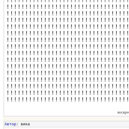
!!!!!!!!!!!!!!!!!!!!!!!!!!!!!!!!
!!!!!!!!!!!!!!!!!!!!!!!!!!!!!!!!
!!!!!!!!!!!!!!!!!!!!!!!!!!!!!!!!
!!!!!!!!!!!!!!!!!!!!!!!!!!!!!!!!
!!!!!!!!!!!!!!!!!!!!!!!!!!!!!!!!
!!!!!!!!!!!!!!!!!!!!!!!!!!!!!!!!
!!!!!!!!!!!!!!!!!!!!!!!!!!!!!!!!
!!!!!!!!!!!!!!!!!!!!!!!!!!!!!!!!
!!!!!!!!!!!!!!!!!!!!!!!!!!!!!!!!
!!!!!!!!!!!!!!!!!!!!!!!!!!!!!!!!
!!!!!!!!!!!!!!!!!!!!!!!!!!!!!!!!
!!!!!!!!!!!!!!!!!!!!!!!!!!!!!!!!
!!!!!!!!!!!!!!!!!!!!!!!!!!!!!!!!
!!!!!!!!!!!!!!!!!!!!!!!!!!!!!!!!
!!!!!!!!!!!!!!!!!!!!!!!!!!!!!!!!
!!!!!!!!!!!!!!!!!!!!!!!!!!!!!!!!
воскре
Автор
: вика