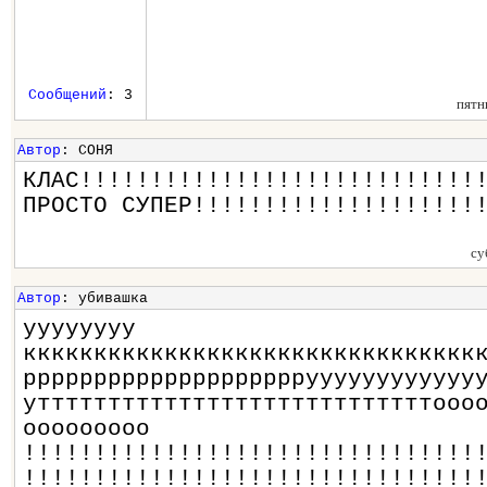
Сообщений
: 3
пятн
Автор
: СОНЯ
КЛАС!!!!!!!!!!!!!!!!!!!!!!!!!!!!
ПРОСТО СУПЕР!!!!!!!!!!!!!!!!!!!!
су
Автор
: убивашка
уууууууу
кккккккккккккккккккккккккккккккк
рррррррррррррррррррруууууууууууу
уттттттттттттттттттттттттттттооо
ооооооооо
!!!!!!!!!!!!!!!!!!!!!!!!!!!!!!!!
!!!!!!!!!!!!!!!!!!!!!!!!!!!!!!!!