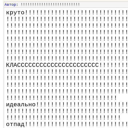
Автор
: !!!!!!!!!!!!!!!!!!!!!!!!!!
круто!!!!!!!!!!!!!!!!!!!!!!!!!!!
!!!!!!!!!!!!!!!!!!!!!!!!!!!!!!!!
!!!!!!!!!!!!!!!!!!!!!!!!!!!!!!!!
!!!!!!!!!!!!!!!!!!!!!!!!!!!!!!!!
!!!!!!!!!!!!!!!!!!!!!!!!!!!!!!!!
!!!!!!!!!!!!!!!!!!!!!!!!!!!!!!!!
!!!!!!!!!!!!!!!!!!!!!!!!!!!!!!!!
!!!!!!!!!!!!!!!!!!!!!!!!!!!!!!!!
КЛАСССССССССССССССССССССС!!!!!!!
!!!!!!!!!!!!!!!!!!!!!!!!!!!!!!!!
!!!!!!!!!!!!!!!!!!!!!!!!!!!!!!!!
!!!!!!!!!!!!!!!!!!!!!!!!!!!!!!!!
!!!!!!!!!!!!!!!!!!!!!!!!!!!!!!!!
!!!!!!!!!!!!!!!!!!!!!!!!!!!!!!
идеально!!!!!!!!!!!!!!!!!!!!!!!!
!!!!!!!!!!!!!!!!!!!!!!!!!!!!!!!!
!!!!!!!!!!!!!!!!!!!!!!!!!!!!!!!
отпад!!!!!!!!!!!!!!!!!!!!!!!!!!!