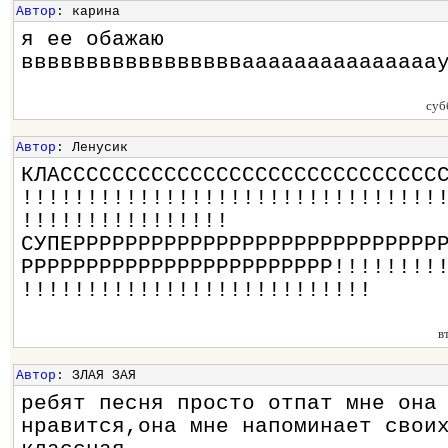
Автор
: карина
я ее обажаю
вввввввввввввввввааааааааааааааа
суб
Автор
: Ленусик
КЛАССССССССССССССССССССССССССССС
!!!!!!!!!!!!!!!!!!!!!!!!!!!!!!!!
!!!!!!!!!!!!!!!!
СУПЕРРРРРРРРРРРРРРРРРРРРРРРРРРРР
РРРРРРРРРРРРРРРРРРРРРРРР!!!!!!!!
!!!!!!!!!!!!!!!!!!!!!!!!!!!
в
Автор
: ЗЛАЯ ЗАЯ
ребят песня просто отпат мне она
нравится,она мне напоминает свои