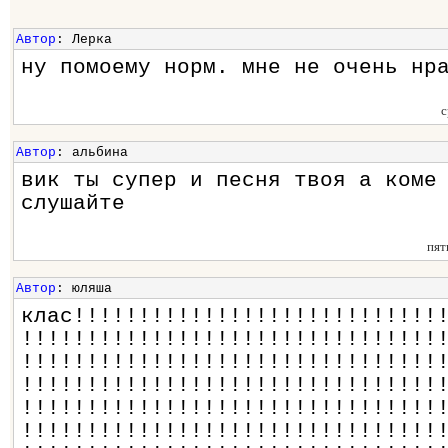
Автор
: Лерка
ну помоему норм. мне не очень нр
с
Автор
: альбина
вик ты супер и песня твоя а коме
слушайте
пят
Автор
: юляша
клас!!!!!!!!!!!!!!!!!!!!!!!!!!!!
!!!!!!!!!!!!!!!!!!!!!!!!!!!!!!!!
!!!!!!!!!!!!!!!!!!!!!!!!!!!!!!!!
!!!!!!!!!!!!!!!!!!!!!!!!!!!!!!!!
!!!!!!!!!!!!!!!!!!!!!!!!!!!!!!!!
!!!!!!!!!!!!!!!!!!!!!!!!!!!!!!!!