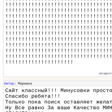
!!!!!!!!!!!!!!!!!!!!!!!!!!!!!!!!
!!!!!!!!!!!!!!!!!!!!!!!!!!!!!!!!
!!!!!!!!!!!!!!!!!!!!!!!!!!!!!!!!
!!!!!!!!!!!!!!!!!!!!!!!!!!!!!!!!
!!!!!!!!!!!!!!!!!!!!!!!!!!!!!!!!
!!!!!!!!!!!!!!!!!!!!!!!!!!!!!!!!
!!!!!!!!!!!!!!!!!!!!!!!!!!!!!!!!
!!!!!!!!!!!!!!!!!!!!!!!!!!!!!!!!
!!!!!!!!!!!!!!!!!!!!!!!!!!!!!!!!
!!!!!!!!!!!!!!!!!!!!!!!!!!!!!!!!
!!!!!!!!!!!!!!!!!!!!!
воскресе
Автор
: Маришка
Сайт классный!!! Минусовки прост
Спасибо ребята!!!
Только пока поиск оставляет жела
Ну Все равно За ваше Качество МИ