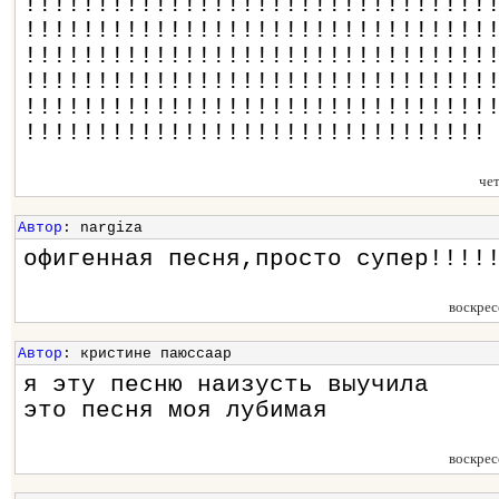
!!!!!!!!!!!!!!!!!!!!!!!!!!!!!!!!
!!!!!!!!!!!!!!!!!!!!!!!!!!!!!!!!
!!!!!!!!!!!!!!!!!!!!!!!!!!!!!!!!
!!!!!!!!!!!!!!!!!!!!!!!!!!!!!!!!
!!!!!!!!!!!!!!!!!!!!!!!!!!!!!!!!
!!!!!!!!!!!!!!!!!!!!!!!!!!!!!!!!
че
Автор
: nargiza
офигенная песня,просто супер!!!!
воскрес
Автор
: кристине паюссаар
я эту песню наизусть выучила
это песня моя лубимая
воскрес