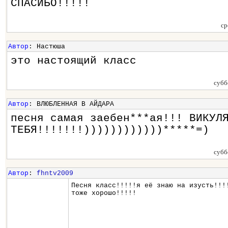
СПАСИБО!!!!!
ср
Автор
: Настюша
это настоящий класс
субб
Автор
: ВЛЮБЛЕННАЯ В АЙДАРА
песня самая заебен***ая!!! ВИКУЛ
ТЕБЯ!!!!!!!))))))))))))*****=)
субб
Автор
:
fhntv2009
Песня класс!!!!!я её знаю на изусть!!!
тоже хорошо!!!!!