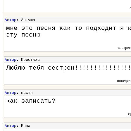
Автор
: Алтуша
мне это песня как то подходит я 
эту песню
воскрес
Автор
: Кристюха
Люблю тебя сестрен!!!!!!!!!!!!!!
понедел
Автор
: настя
как записать?
с
Автор
: Инна