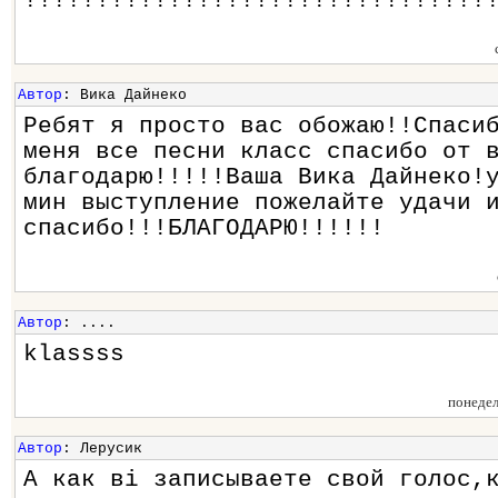
!!!!!!!!!!!!!!!!!!!!!!!!!!!!!!!!
Автор
: Вика Дайнеко
Ребят я просто вас обожаю!!Спаси
меня все песни класс спасибо от 
благодарю!!!!!Ваша Вика Дайнеко!
мин выступление пожелайте удачи 
спасибо!!!БЛАГОДАРЮ!!!!!!
Автор
: ....
klassss
понедел
Автор
: Лерусик
А как ві записываете свой голос,