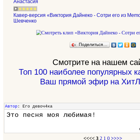
Анастасия
Кавер-версия «Виктория Дайнеко - Сотри его из Memo
Шевченко
Поделиться…
Смотрите на нашем са
Топ 100 наиболее популярных к
Ваш прямой эфир на ХитЛ
Автор
: Его девоч4ка
Это песня моя любимая!
<<<<
3
2
1
0
>>>>