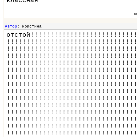
классная
в
Автор
: кристина
отстой!!!!!!!!!!!!!!!!!!!!!!!!!!
!!!!!!!!!!!!!!!!!!!!!!!!!!!!!!!!
!!!!!!!!!!!!!!!!!!!!!!!!!!!!!!!!
!!!!!!!!!!!!!!!!!!!!!!!!!!!!!!!!
!!!!!!!!!!!!!!!!!!!!!!!!!!!!!!!!
!!!!!!!!!!!!!!!!!!!!!!!!!!!!!!!!
!!!!!!!!!!!!!!!!!!!!!!!!!!!!!!!!
!!!!!!!!!!!!!!!!!!!!!!!!!!!!!!!!
!!!!!!!!!!!!!!!!!!!!!!!!!!!!!!!!
!!!!!!!!!!!!!!!!!!!!!!!!!!!!!!!!
!!!!!!!!!!!!!!!!!!!!!!!!!!!!!!!!
!!!!!!!!!!!!!!!!!!!!!!!!!!!!!!!!
!!!!!!!!!!!!!!!!!!!!!!!!!!!!!!!!
!!!!!!!!!!!!!!!!!!!!!!!!!!!!!!!!
!!!!!!!!!!!!!!!!!!!!!!!!!!!!!!!!