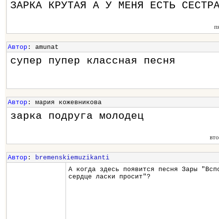
ЗАРКА КРУТАЯ А У МЕНЯ ЕСТЬ СЕСТР
п
Автор
: amunat
супер пупер классная песня
Автор
: мария кожевникова
зарка подруга молодец
вт
Автор
:
bremenskiemuzikanti
А когда здесь появится песня Зары "Всп
сердце ласки просит"?