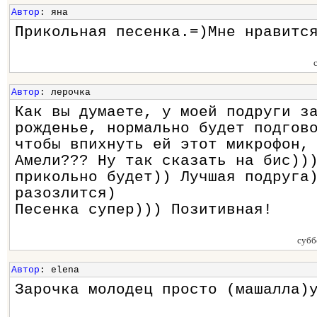
Автор
: яна
Прикольная песенка.=)Мне нравитс
Автор
: лерочка
Как вы думаете, у моей подруги з
рожденье, нормально будет подгов
чтобы впихнуть ей этот микрофон,
Амели??? Ну так сказать на бис))
прикольно будет)) Лучшая подруга
разозлится)
Песенка супер))) Позитивная!
субб
Автор
: elena
Зарочка молодец просто (машалла)