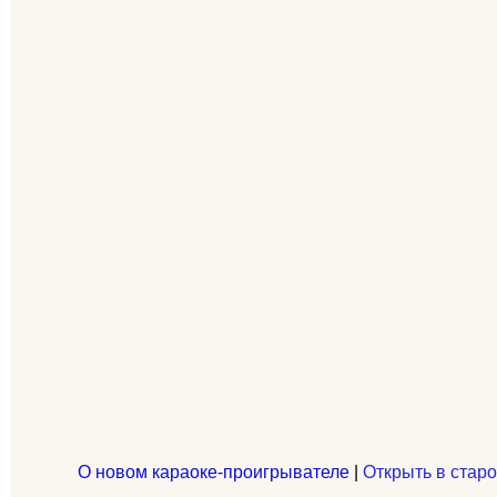
О новом караоке-проигрывателе
|
Открыть в старо