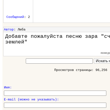
Сообщений
: 2
Автор
: Люба
Добавте пожалуйста песню зара "с
землей"
понед
Просмотров страницы: 96,256
Имя:
E-mail (можно не указывать):