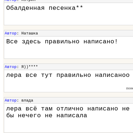
Обалденная песенка**
Автор
: Наташка
Все здесь правильно написано!
Автор
: Я))****
лера все тут правильно написаноо
пон
Автор
: влада
лера всё там отлично написано не
бы нечего не написала