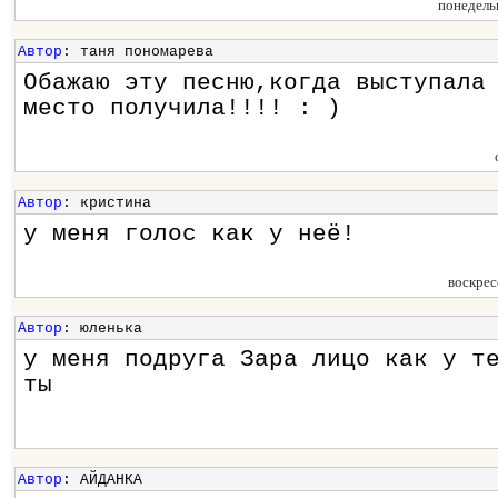
понедель
Автор
: таня пономарева
Обажаю эту песню,когда выступала
место получила!!!! : )
Автор
: кристина
у меня голос как у неё!
воскрес
Автор
: юленька
у меня подруга Зара лицо как у т
ты
Автор
: АЙДАНКА