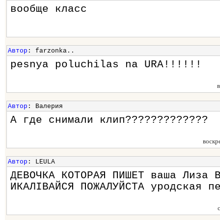
вообще класс
Автор
: farzonka..
pesnya poluchilas na URA!!!!!!
Автор
: Валерия
А где снимали клип?????????????
воскр
Автор
: LEULA
ДЕВОЧКА КОТОРАЯ ПИШЕТ ваша Лиза 
ИКАЛІВАЙСЯ ПОЖАЛУЙСТА уродская п