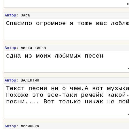
в
Автор
: Зара
Спасипо огромное я тоже вас любл
Автор
: лизка киска
одна из моих любимых песен
Автор
: ВАЛЕНТИН
Текст песни ни о чем.А вот музык
Похоже это все-таки ремейк какой
песни.... Вот только никак не по
Автор
: люсинька