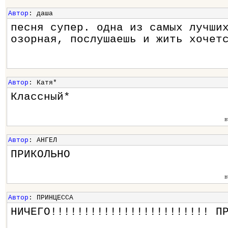
Автор
: даша
песня супер. одна из самых лучши
озорная, послушаешь и жить хочет
Автор
: Катя*
Классный*
в
Автор
: АНГЕЛ
ПРИКОЛЬНО
в
Автор
: ПРИНЦЕССА
НИЧЕГО!!!!!!!!!!!!!!!!!!!!!!!! П