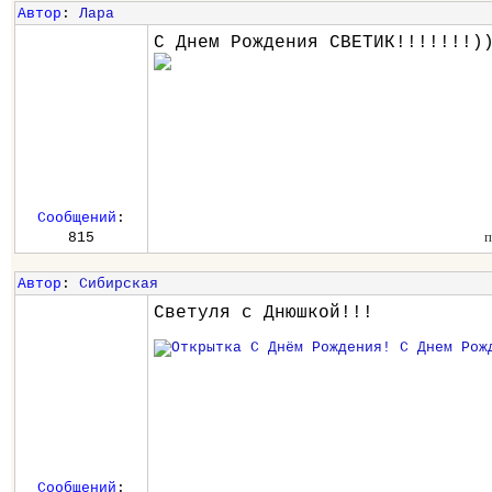
Автор
:
Лара
С Днем Рождения СВЕТИК!!!!!!!)
Сообщений
:
п
815
Автор
:
Сибирская
Светуля с Днюшкой!!!
Сообщений
: