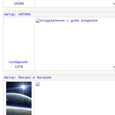
п
15492
Автор
:
ANTOHA
Сообщений
:
п
1370
Автор
:
Михаил и Наталия