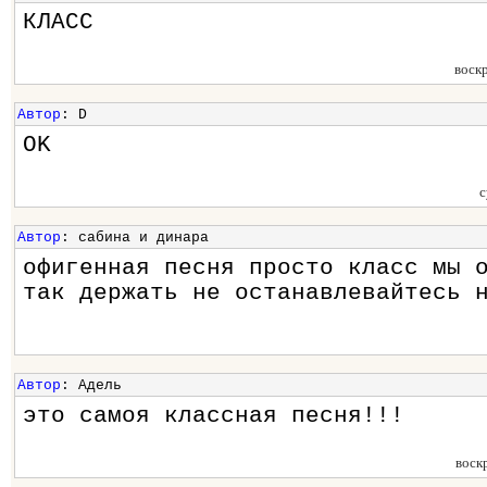
КЛАСС
воск
Автор
: D
OK
с
Автор
: сабина и динара
офигенная песня просто класс мы 
так держать не останавлевайтесь 
Автор
: Адель
это самоя классная песня!!!
воск