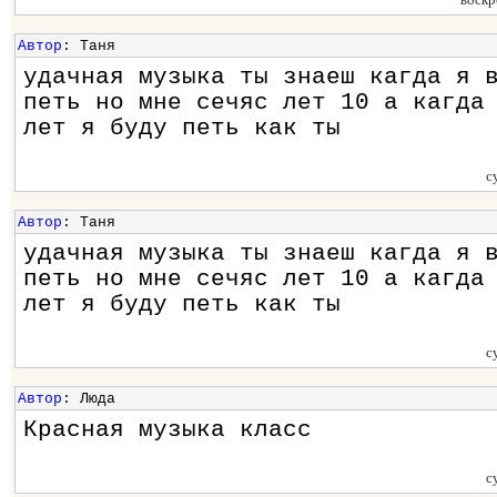
Автор
: Таня
удачная музыка ты знаеш кагда я 
петь но мне сечяс лет 10 а кагда
лет я буду петь как ты
с
Автор
: Таня
удачная музыка ты знаеш кагда я 
петь но мне сечяс лет 10 а кагда
лет я буду петь как ты
с
Автор
: Люда
Красная музыка класс
с