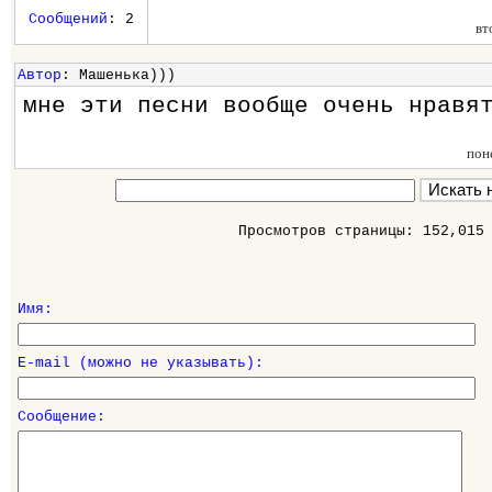
Сообщений
: 2
вт
Автор
: Машенька)))
мне эти песни вообще очень нравя
пон
Просмотров страницы: 152,015
Имя:
E-mail (можно не указывать):
Сообщение: