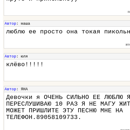
п
Автор
: маша
люблю ее просто она токая пиколь
вт
Автор
: юля
клёво!!!!!
Автор
: ЯНА
Девочки я ОЧЕНЬ СИЛЬНО ЕЕ ЛЮБЛЮ 
ПЕРЕСЛУШИВАЮ 10 РАЗ Я НЕ МАГУ ЖИ
МОЖЕТ ПРИШЛИТЕ ЭТУ ПЕСНЮ МНЕ НА
ТЕЛЕФОН.89058109733.
воскр