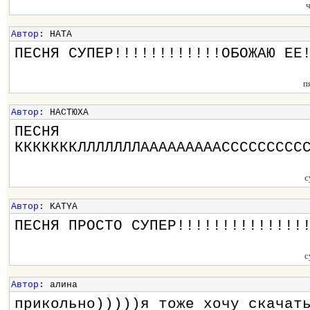
Автор
: НАТА
ПЕСНЯ СУПЕР!!!!!!!!!!!!ОБОЖАЮ ЕЕ
п
Автор
: НАСТЮХА
ПЕСНЯ
КККККККЛЛЛЛЛЛЛАААААААААССССССССС
с
Автор
: KATYA
ПЕСНЯ ПРОСТО СУПЕР!!!!!!!!!!!!!!
с
Автор
: алина
прикольно)))))я тоже хочу скачат