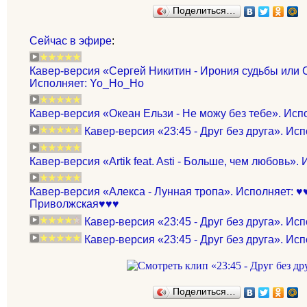
Поделиться…
Сейчас в эфире
:
Кавер-версия «Сергей Никитин - Ирония судьбы или 
Исполняет: Yo_Ho_Ho
Кавер-версия «Океан Ельзи - Не можу без тебе». Испо
Кавер-версия «23:45 - Друг без друга». Ис
Кавер-версия «Artik feat. Asti - Больше, чем любовь».
Кавер-версия «Алекса - Лунная тропа». Исполняет: 
Приволжская♥♥♥
Кавер-версия «23:45 - Друг без друга». Исп
Кавер-версия «23:45 - Друг без друга». Ис
Поделиться…