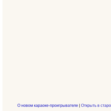
О новом караоке-проигрывателе
|
Открыть в старо