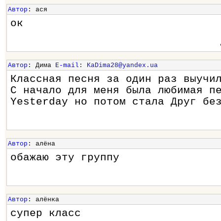
Автор
: ася
ок
Автор
: Дима
E-mail
:
KaDima28@yandex.ua
Классная песня за один раз выучи
С начало для меня была любимая п
Yesterday но потом стала Друг бе
Автор
: алёна
обажаю эту группу
Автор
: алёнка
супер класс