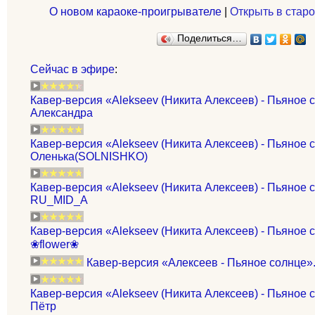
О новом караоке-проигрывателе
|
Открыть в старо
Поделиться…
Сейчас в эфире
:
Кавер-версия «Alekseev (Никита Алексеев) - Пьяное 
Александра
Кавер-версия «Alekseev (Никита Алексеев) - Пьяное 
Оленька(SOLNISHKO)
Кавер-версия «Alekseev (Никита Алексеев) - Пьяное 
RU_MID_A
Кавер-версия «Alekseev (Никита Алексеев) - Пьяное 
❀flower❀
Кавер-версия «Алексеев - Пьяное солнце»
Кавер-версия «Alekseev (Никита Алексеев) - Пьяное 
Пётр