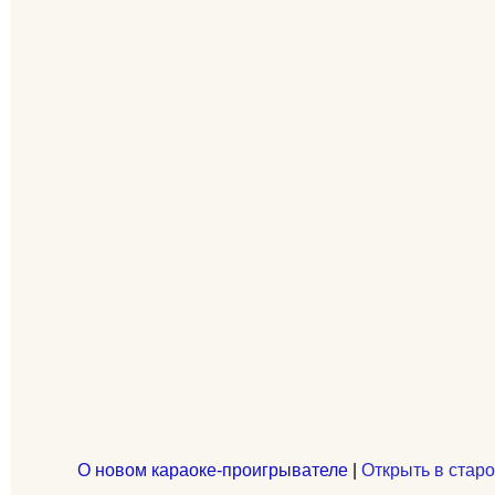
О новом караоке-проигрывателе
|
Открыть в старо