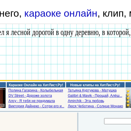
 него,
караоке онлайн
, клип,
Караоке Онлайн на ХитЛист.Ру!
Новые клипы на ХитЛист.Ру!
Полина Гагарина - Колыбельная
Татьяна Куртукова - Матушка
DV Street - Дороже золота
Galibri & Mavik - Прощай, Алёш...
Алсу - Я тебя не придумала
Amirchik - Эта любовь
Виктория Дайнеко - Сотри его и...
Люся Чеботина - Солнце Монако