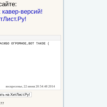
сайте:
 кавер-версий!
тЛист.Ру!
АСИБО ОГРОМНОЕ,ВОТ ТАКОЕ (
воскресенье, 22 июня 20:54:48 2014
177