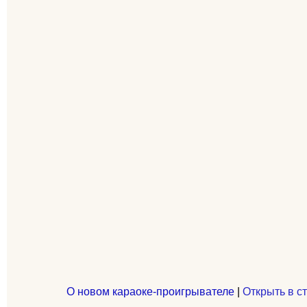
О новом караоке-проигрывателе
|
Открыть в с