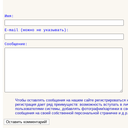
Имя:
E-mail (можно не указывать):
Сообщение:
Чтобы оставлять сообщения на нашем сайте регистрироваться 
регистрация дает ряд преимуществ: возможность вступать в ли
пользователями системы, добавлять фотографии/картинки в св
сообщения на своей собственной персональной страничке и д.р