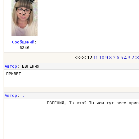
Сообщений
:
6346
<<<<
12
11
10
9
8
7
6
5
4
3
2
>
Автор
: ЕВГЕНИЯ
ПРИВЕТ
Автор
:
.
ЕВГЕНИЯ, Ты кто? Ты чем тут всем прив