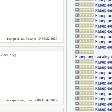
Кавер-ве
Кавер-ве
Кавер-ве
Кавер-ве
Кавер-ве
Кавер-ве
Кавер-ве
воскресенье, 8 марта 19:36:22 2020
Кавер-ве
Кавер-ве
Кавер-версия «Мура
Кавер-верс
Кавер-ве
Кавер-ве
Кавер-ве
Кавер-ве
Кавер-в
Кавер-ве
Кавер-ве
воскресенье, 6 марта 08:16:42 2022
Кавер-ве
Кавер-ве