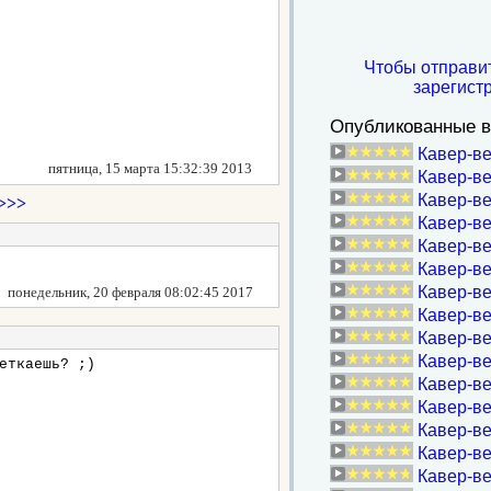
Чтобы отправи
зарегист
Опубликованные в
Кавер-ве
пятница, 15 марта 15:32:39 2013
Кавер-ве
Кавер-ве
>>>
Кавер-ве
Кавер-ве
Кавер-ве
Кавер-ве
понедельник, 20 февраля 08:02:45 2017
Кавер-ве
Кавер-ве
Кавер-ве
еткаешь? ;)
Кавер-в
Кавер-ве
Кавер-ве
Кавер-ве
Кавер-ве