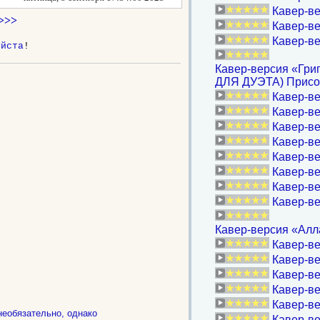
Кавер-ве
>>>
Кавер-ве
Кавер-ве
уйста
!
Кавер-версия «Гри
ДЛЯ ДУЭТА) Присое
Кавер-ве
Кавер-ве
Кавер-ве
Кавер-ве
Кавер-ве
Кавер-ве
Кавер-в
Кавер-ве
Кавер-версия «Алла
Кавер-в
Кавер-ве
Кавер-ве
Кавер-ве
Кавер-вер
необязательно, однако
Кавер-вер