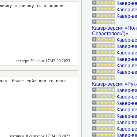
Кавер-ве
личку и почему ты в черном
Кавер-ве
Кавер-ве
Кавер-версия «Поли
Севастополь")»
Кавер-ве
Кавер-ве
Кавер-ве
Кавер-ве
четверг, 29 июня 17:42:09 2023
Кавер-ве
Кавер-ве
ала. Может сайт как то меня
Кавер-версия «Руки
Кавер-ве
Кавер-в
Кавер-ве
Кавер-ве
Кавер-ве
Кавер-ве
Кавер-ве
Кавер-в
пятница, 8 сентября 17:34:00 2023