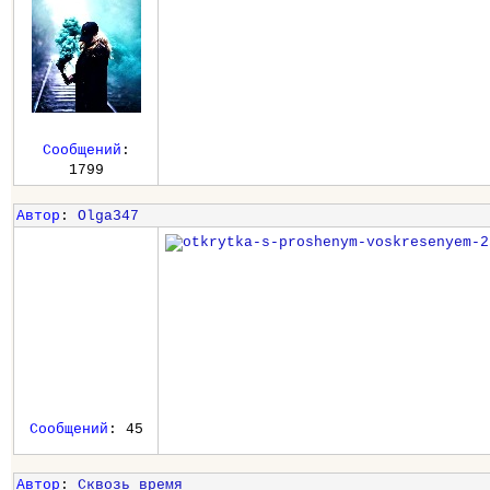
Сообщений
:
1799
Автор
:
Olga347
Сообщений
: 45
Автор
:
Сквозь_время