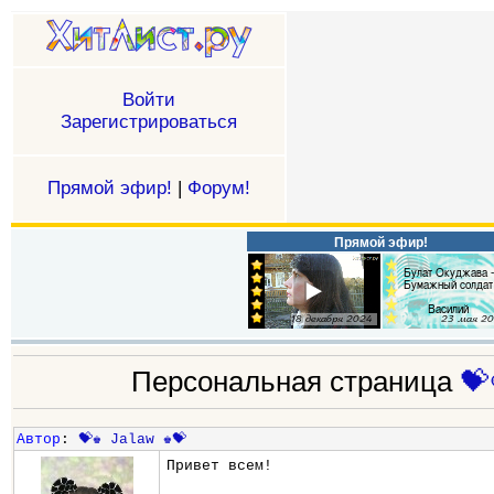
Войти
Зарегистрироваться
Прямой эфир!
|
Форум!
Прямой эфир!
Персональная страница
💝
Автор
:
💝♚ Jalaw ♚💝
Привет всем!