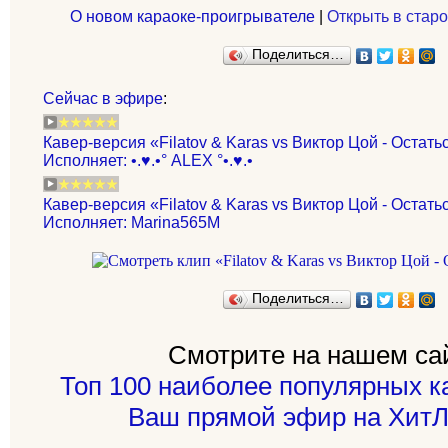
О новом караоке-проигрывателе
|
Открыть в старо
Поделиться…
Сейчас в эфире
:
Кавер-версия «Filatov & Karas vs Виктор Цой - Остатьс
Исполняет: •.♥.•° ALEX °•.♥.•
Кавер-версия «Filatov & Karas vs Виктор Цой - Остатьс
Исполняет: Marina565M
Поделиться…
Смотрите на нашем са
Топ 100 наиболее популярных к
Ваш прямой эфир на ХитЛ