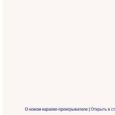
О новом караоке-проигрывателе
|
Открыть в с