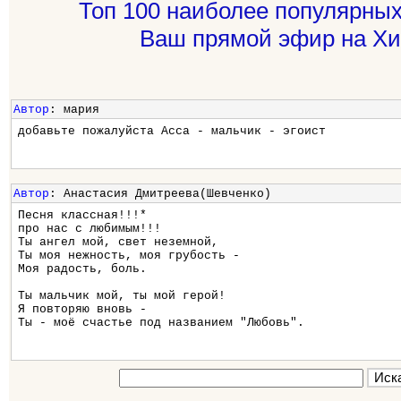
Топ 100 наиболее популярных
Ваш прямой эфир на Хи
Автор
: мария
добавьте пожалуйста Асса - мальчик - эгоист
Автор
: Анастасия Дмитреева(Шевченко)
Песня классная!!!*
про нас с любимым!!!
Ты ангел мой, свет неземной,
Ты моя нежность, моя грубость -
Моя радость, боль.
Ты мальчик мой, ты мой герой!
Я повторяю вновь -
Ты - моё счастье под названием "Любовь".