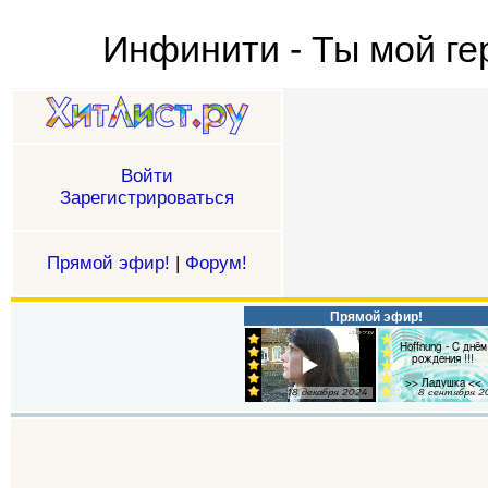
Инфинити - Ты мой ге
Войти
Зарегистрироваться
Прямой эфир!
|
Форум!
Прямой эфир!