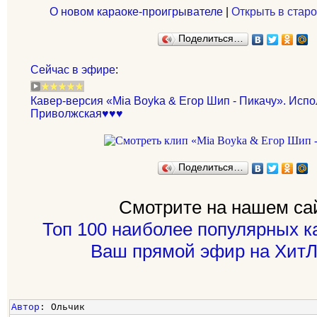
О новом караоке-проигрывателе
|
Открыть в старо
Поделиться…
Сейчас в эфире
:
Кавер-версия «Mia Boyka & Егор Шип - Пикачу». Исп
Приволжская♥♥♥
Поделиться…
Смотрите на нашем са
Топ 100 наиболее популярных к
Ваш прямой эфир на ХитЛ
Автор
: Ольчик