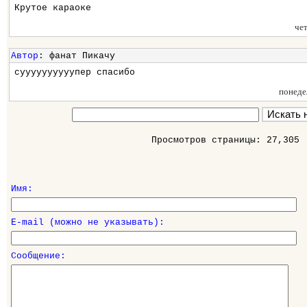
Крутое караоке
че
Автор
: фанат Пикачу
суууууууууупер спасибо
понеде
Просмотров страницы: 27,305
Имя:
E-mail (можно не указывать):
Сообщение: