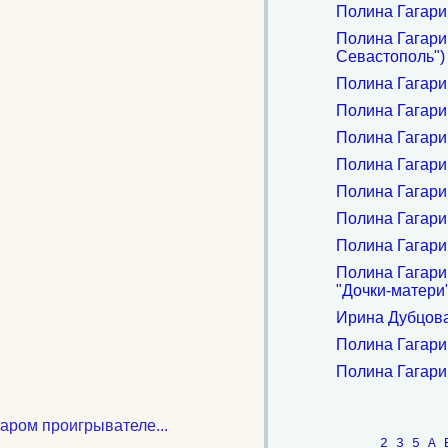
Полина Гагарин
Полина Гагарин
Севастополь")
Полина Гагари
Полина Гагари
Полина Гагари
Полина Гагари
Полина Гагари
Полина Гагари
Полина Гагари
Полина Гагари
"Дочки-матери"
Ирина Дубцова
Полина Гагари
Полина Гагарин
таром проигрывателе...
2
3
5
A