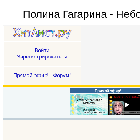
Полина Гагарина - Небо
Войти
Зарегистрироваться
Прямой эфир!
|
Форум!
Прямой эфир!