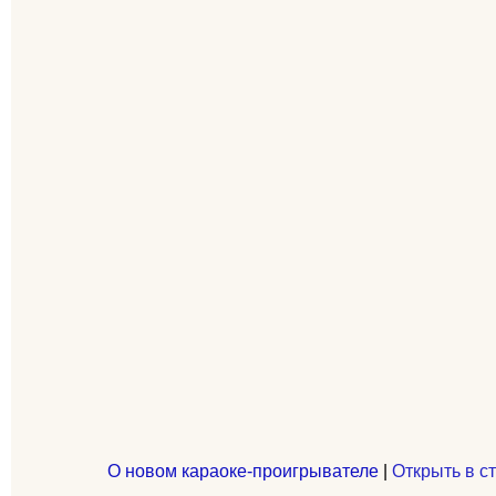
О новом караоке-проигрывателе
|
Открыть в с