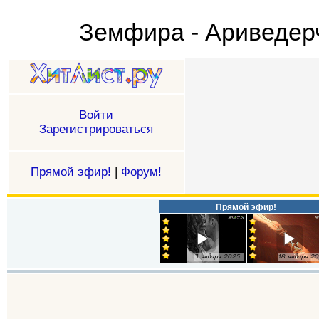
Земфира - Ариведер
Войти
Зарегистрироваться
Прямой эфир!
|
Форум!
Прямой эфир!