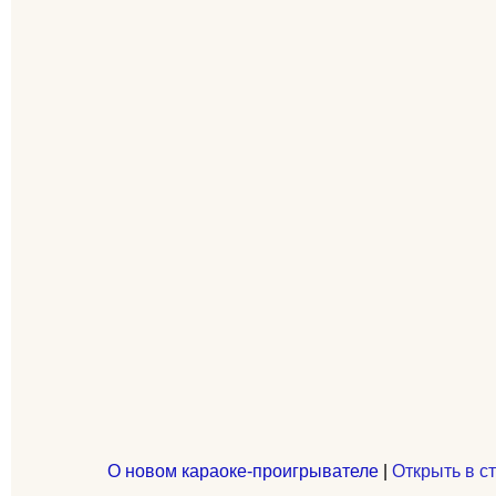
О новом караоке-проигрывателе
|
Открыть в с