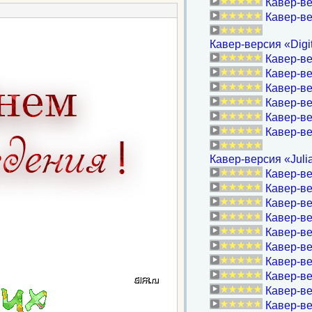
Кавер-ве
Кавер-ве
Кавер-версия «Digi
Кавер-вер
Кавер-ве
Кавер-в
Кавер-ве
Кавер-в
Кавер-ве
Кавер-версия «Julia♥
Кавер-ве
Кавер-ве
Кавер-ве
Кавер-ве
Кавер-ве
Кавер-вер
Кавер-ве
Кавер-ве
Кавер-ве
Кавер-вер