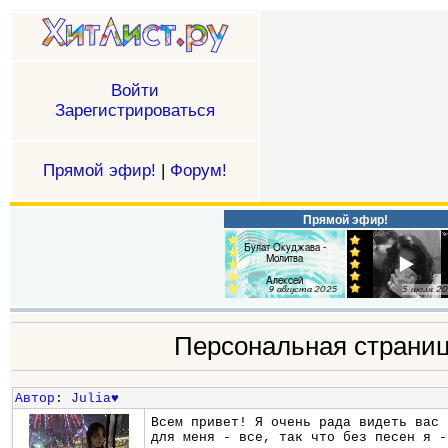
Войти
Зарегистрироваться
Прямой эфир!
|
Форум!
Прямой эфир!
Персональная страни
Автор
:
Julia♥
Всем привет! Я очень рада видеть вас 
для меня - все, так что без песен я -