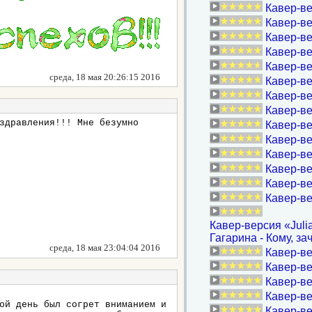
Кавер-ве
Кавер-ве
Кавер-ве
Кавер-ве
Кавер-ве
среда, 18 мая 20:26:15 2016
Кавер-ве
Кавер-ве
Кавер-ве
здравления!!! Мне безумно
Кавер-ве
Кавер-ве
Кавер-ве
Кавер-ве
Кавер-ве
Кавер-вер
Кавер-версия «Juli
Гагарина - Кому, за
среда, 18 мая 23:04:04 2016
Кавер-ве
Кавер-в
Кавер-ве
Кавер-ве
ой день был согрет вниманием и
Кавер-вер