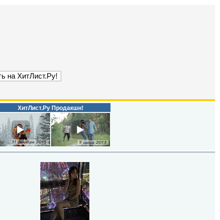
ХитЛист.Ру Продакшн!