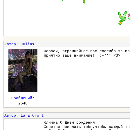
Автор
:
Julia♥
Ооооой, огромнейшее вам спасибо за по
приятно ваше внимание!! :-*** <3>
Сообщений
:
2546
Автор
:
Lara_Croft
Юличка С Днем рождения!
Хочется пожелать тебе,чтобы каждый тв