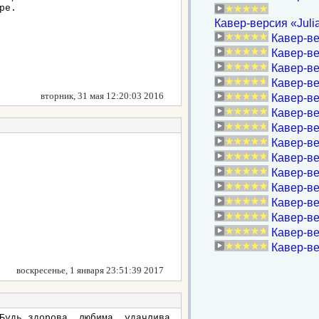
ре.
Кавер-версия «Juli
Кавер-ве
Кавер-ве
Кавер-ве
Кавер-ве
вторник, 31 мая 12:20:03 2016
Кавер-ве
Кавер-ве
Кавер-ве
Кавер-вер
Кавер-ве
Кавер-ве
Кавер-в
Кавер-ве
Кавер-в
Кавер-ве
Кавер-ве
воскресенье, 1 января 23:51:39 2017
Будь здорова, любима, удачлива