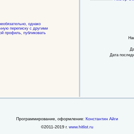
необязательно, однако
чную переписку с другими
ой профиль, публиковать
.
На
Да
Дата послед
Программирование, оформление:
Константин Айги
©2011-2019 г.
www.hitlist.ru