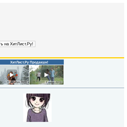
ХитЛист.Ру Продакшн!