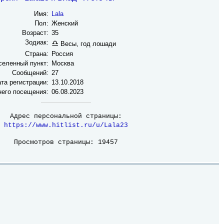
Имя:
Lala
Пол:
Женский
Возраст:
35
Зодиак:
♎
Весы, год лошади
Страна:
Россия
селенный пункт:
Москва
Сообщений:
27
та регистрации:
13.10.2018
него посещения:
06.08.2023
Адрес персональной страницы:
https://www.hitlist.ru/u/Lala23
Просмотров страницы: 19457