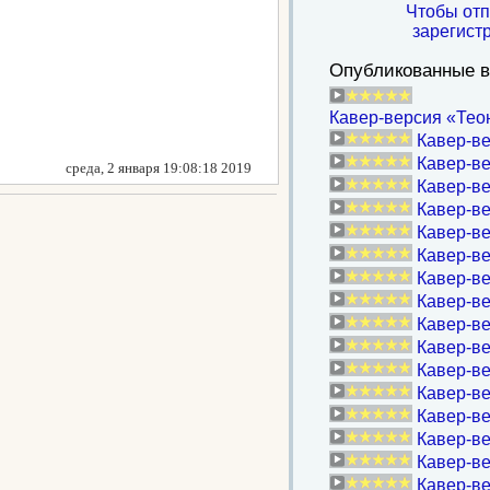
Чтобы от
зарегист
Опубликованные в
Кавер-версия «Тео
Кавер-ве
Кавер-в
среда, 2 января 19:08:18 2019
Кавер-в
Кавер-ве
Кавер-ве
Кавер-в
Кавер-ве
Кавер-ве
Кавер-ве
Кавер-ве
Кавер-ве
Кавер-ве
Кавер-ве
Кавер-ве
Кавер-ве
Кавер-ве