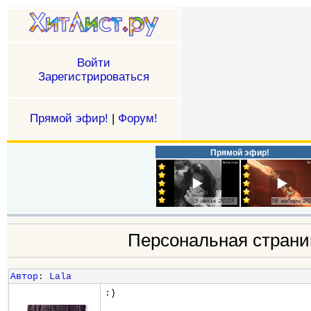
Войти
Зарегистрироваться
Прямой эфир!
|
Форум!
Прямой эфир!
Персональная стран
Автор
:
Lala
:)