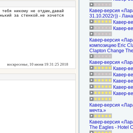
Кавер-версия «Лара
 тебя никому не отдам,давай
нький за стенкой.не хочется
31.10.2022г)) - Лан
Кавер-ве
Кавер-ве
Кавер-версия «Лар
композицию Eric Cla
Clapton Change The
Кавер-версия «Лара
воскресенье, 10 июня 19:31:25 2018
Кавер-ве
Кавер-ве
Кавер-ве
Кавер-ве
Кавер-ве
Кавер-версия «Лар
мечта.»
Кавер-версия «Лара
The Eagles - Hotel C