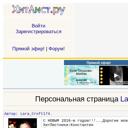
Войти
Зарегистрироваться
Прямой эфир!
|
Форум!
Прямой эфир!
Персональная страница
La
Автор
:
Lara_Croft174.
С НОВЫМ 2016-м годом!!!...Дорогие мое
ХитЛистники:Константин