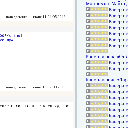
Моя земля- Майкл 
Кавер-ве
Кавер-ве
понедельник, 11 июня 11:01:05 2018
Кавер-ве
Кавер-ве
Кавер-ве
007/stimul-
Кавер-ве
ve.mp4
Кавер-ве
Кавер-версия «От
Кавер-в
Кавер-вер
Кавер-версия «Лар
Кавер-ве
понедельник, 11 июня 16:37:00 2018
Кавер-ве
Кавер-ве
Кавер-ве
ение в хор Если не к спеху, то
Кавер-ве
Кавер-ве
Кавер-ве
Кавер-в