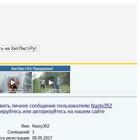
ХитЛист.Ру Продакшн!
вить личное сообщение пользователю
Nasty352
рируйтесь или авторизуйтесь на нашем сайте
Имя:
Nasty352
Сообщений:
1
та регистрации:
08.05.2017