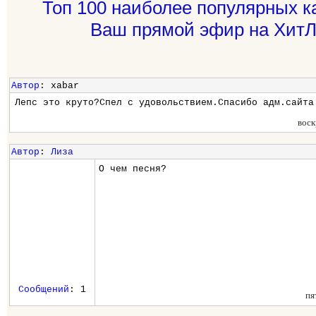
Топ 100 наиболее популярных к
Ваш прямой эфир на ХитЛ
Автор
: xabar
Лепс это круто?Спел с удовольствием.Спасибо адм.сайта
воск
Автор
:
Лиза
О чем песня?
Сообщений
: 1
пя