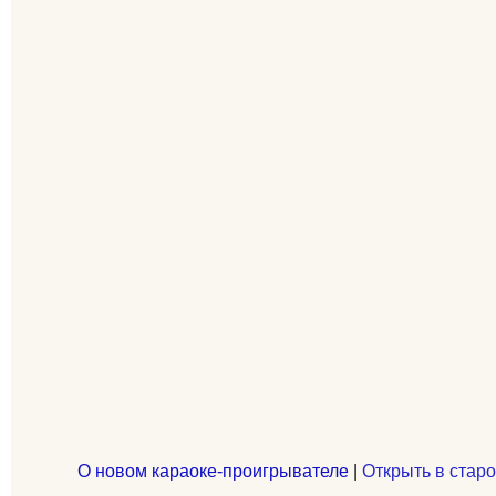
О новом караоке-проигрывателе
|
Открыть в старо