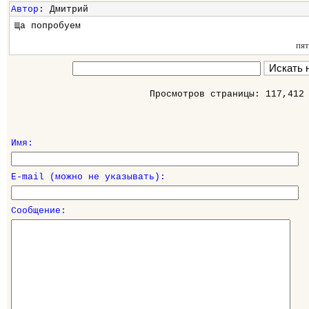
Автор
: Дмитрий
Ща попробуем
пя
Просмотров страницы: 117,412
Имя:
E-mail (можно не указывать):
Сообщение: