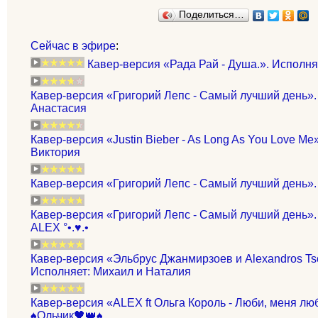
Поделиться…
Сейчас в эфире
:
Кавер-версия «Рада Рай - Душа.». Исполня
Кавер-версия «Григорий Лепс - Самый лучший день».
Анастасия
Кавер-версия «Justin Bieber - As Long As You Love Me
Виктория
Кавер-версия «Григорий Лепс - Самый лучший день».
Кавер-версия «Григорий Лепс - Самый лучший день». И
ALEX °•.♥.•
Кавер-версия «Эльбрус Джанмирзоев и Alexandros Tso
Исполняет: Михаил и Наталия
Кавер-версия «ALEX ft Ольга Король - Люби, меня люб
♠️Ольчик🖤👑♠️