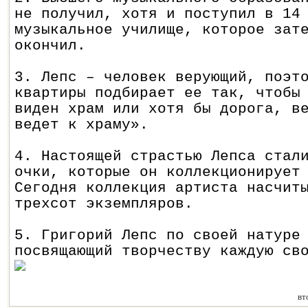
не получил, хотя и поступил в 14
музыкальное училище, которое зат
окончил.
3. Лепс – человек верующий, поэт
квартиры подбирает ее так, чтобы
виден храм или хотя бы дорога, в
ведет к храму».
4. Настоящей страстью Лепса стал
очки, которые он коллекционирует
Сегодня коллекция артиста насчит
трехсот экземпляров.
5. Григорий Лепс по своей натуре
посвящающий творчеству каждую св
вт