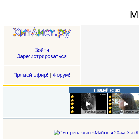
М
Войти
Зарегистрироваться
Прямой эфир!
|
Форум!
Прямой эфир!