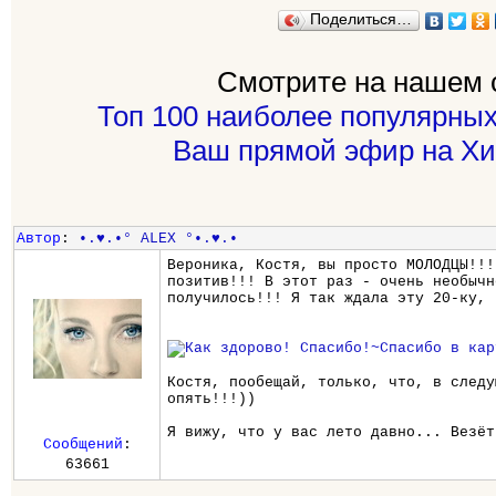
Поделиться…
Смотрите на нашем 
Топ 100 наиболее популярных
Ваш прямой эфир на Хи
Автор
:
•.♥.•° ALEX °•.♥.•
Вероника, Костя, вы просто МОЛОДЦЫ!!!
позитив!!! В этот раз - очень необычн
получилось!!! Я так ждала эту 20-ку, 
Костя, пообещай, только, что, в следу
опять!!!))
Я вижу, что у вас лето давно... Везёт
Сообщений
:
63661